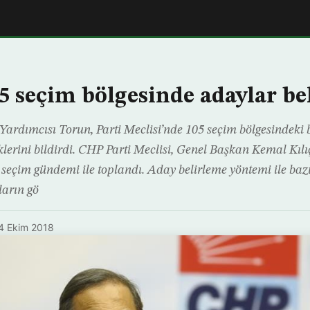
5 seçim bölgesinde adaylar bel
rdımcısı Torun, Parti Meclisi’nde 105 seçim bölgesindeki 
iklerini bildirdi. CHP Parti Meclisi, Genel Başkan Kemal Kıl
 seçim gündemi ile toplandı. Aday belirleme yöntemi ile baz
ların gö
4 Ekim 2018