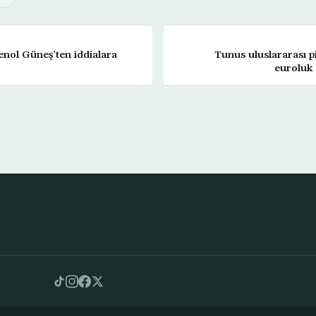
nol Güneş’ten iddialara
Tunus uluslararası 
euroluk 