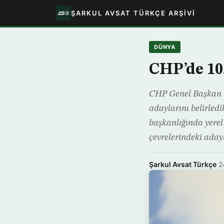
ŞARKUL AVSAT TÜRKÇE ARŞIVI
DÜNYA
CHP’de 10
CHP Genel Başkan Ya
adaylarını belirled
başkanlığında yerel
çevrelerindeki aday
Şarkul Avsat Türkçe
·
2