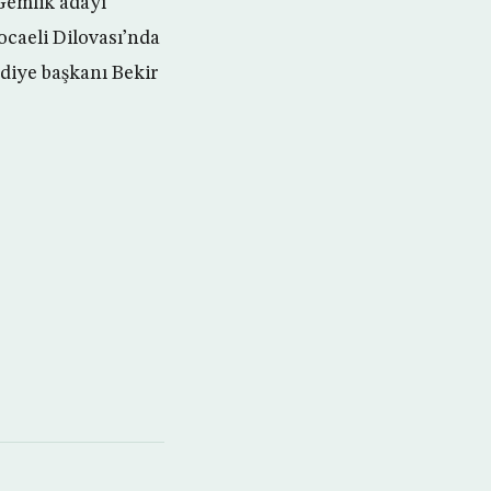
Gemlik adayı
caeli Dilovası’nda
diye başkanı Bekir