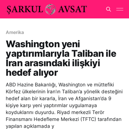
Amerika
Washington yeni
yaptırımlarıyla Taliban ile
İran arasındaki ilişkiyi
hedef alıyor
ABD Hazine Bakanlığı, Washington ve müttefiki
Körfez ülkelerinin İran’ın Taliban’a yönelik desteğini
hedef alan bir kararla, İran ve Afganistan’da 9
kişiye karşı yeni yaptırımlar uygulamaya
koyduklarını duyurdu. Riyad merkezli Terör
Finansmanı Hedefleme Merkezi (TFTC) tarafından
yapılan açıklamada y