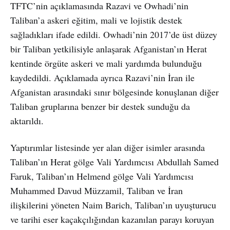
TFTC’nin açıklamasında Razavi ve Owhadi’nin
Taliban’a askeri eğitim, mali ve lojistik destek
sağladıkları ifade edildi. Owhadi’nin 2017’de üst düzey
bir Taliban yetkilisiyle anlaşarak Afganistan’ın Herat
kentinde örgüte askeri ve mali yardımda bulunduğu
kaydedildi. Açıklamada ayrıca Razavi’nin İran ile
Afganistan arasındaki sınır bölgesinde konuşlanan diğer
Taliban gruplarına benzer bir destek sunduğu da
aktarıldı.
Yaptırımlar listesinde yer alan diğer isimler arasında
Taliban’ın Herat gölge Vali Yardımcısı Abdullah Samed
Faruk, Taliban’ın Helmend gölge Vali Yardımcısı
Muhammed Davud Müzzamil, Taliban ve İran
ilişkilerini yöneten Naim Barich, Taliban’ın uyuşturucu
ve tarihi eser kaçakçılığından kazanılan parayı koruyan