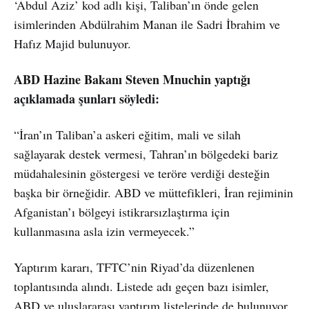
‘Abdul Aziz’ kod adlı kişi, Taliban’ın önde gelen
isimlerinden Abdülrahim Manan ile Sadri İbrahim ve
Hafız Majid bulunuyor.
ABD Hazine Bakanı Steven Mnuchin yaptığı
açıklamada şunları söyledi:
“İran’ın Taliban’a askeri eğitim, mali ve silah
sağlayarak destek vermesi, Tahran’ın bölgedeki bariz
müdahalesinin göstergesi ve teröre verdiği desteğin
başka bir örneğidir. ABD ve müttefikleri, İran rejiminin
Afganistan’ı bölgeyi istikrarsızlaştırma için
kullanmasına asla izin vermeyecek.”
Yaptırım kararı, TFTC’nin Riyad’da düzenlenen
toplantısında alındı. Listede adı geçen bazı isimler,
ABD ve uluslararası yaptırım listelerinde de bulunuyor.