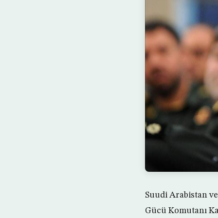
Suudi Arabistan ve
Gücü Komutanı Kası