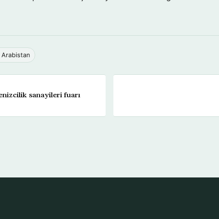
 Arabistan
nizcilik sanayileri fuarı