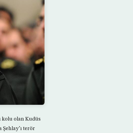
ı kolu olan Kudüs
 Şehlay’ı terör