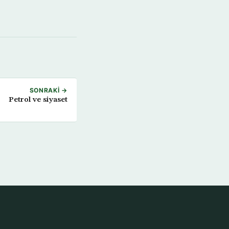
SONRAKI →
Petrol ve siyaset