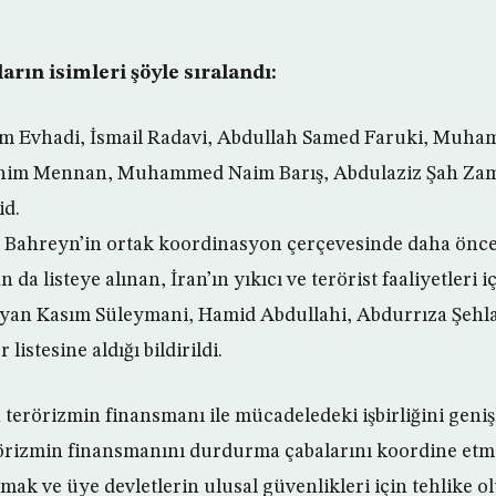
arın isimleri şöyle sıralandı:
 Evhadi, İsmail Radavi, Abdullah Samed Faruki, Muh
him Mennan, Muhammed Naim Barış, Abdulaziz Şah Zama
id.
e Bahreyn’in ortak koordinasyon çerçevesinde daha ön
 da listeye alınan, İran’ın yıkıcı ve terörist faaliyetleri 
ayan Kasım Süleymani, Hamid Abdullahi, Abdurrıza Şehl
 listesine aldığı bildirildi.
n terörizmin finansmanı ile mücadeledeki işbirliğini geni
örizmin finansmanını durdurma çabalarını koordine etme
nmak ve üye devletlerin ulusal güvenlikleri için tehlike 