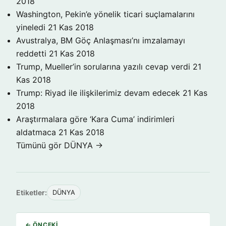
2018
Washington, Pekin’e yönelik ticari suçlamalarını
yineledi
21 Kas 2018
Avustralya, BM Göç Anlaşması’nı imzalamayı
reddetti
21 Kas 2018
Trump, Mueller’in sorularına yazılı cevap verdi
21
Kas 2018
Trump: Riyad ile ilişkilerimiz devam edecek
21 Kas
2018
Araştırmalara göre ‘Kara Cuma’ indirimleri
aldatmaca
21 Kas 2018
Tümünü gör DÜNYA →
Etiketler:
DÜNYA
← ÖNCEKI