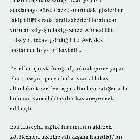
Filistin Sağlık Bakanlığı’ndan yapılan
açıklamaya göre, Gazze sınırındaki gösterileri
takip ettiği sırada İsrail askerleri tarafından
vurulan 24 yaşındaki gazeteci Ahmed Ebu
Hüseyin, tedavi gördüğü Tel Aviv’deki
hastanede hayatını kaybetti..
Yerel bir ajansta fotoğrafçı olarak görev yapan
Ebu Hüseyin, geçen hafta İsrail ablukası
altındaki Gazze’den, işgal altındaki Batı Şeria’da
bulunan Ramallah’taki bir hastaneye sevk
edilmişti.
Ebu Hüseyin, sağlık durumunun giderek
kötüleşmesi üzerine salı akşamı Ramallah’tan