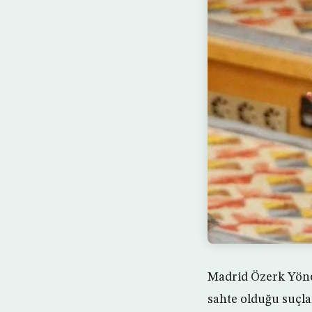
Madrid Özerk Yönet
sahte olduğu suçl