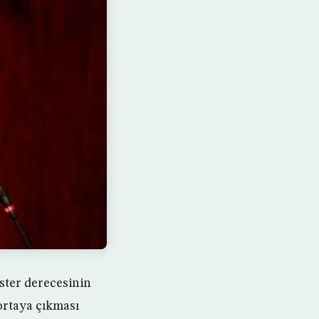
ster derecesinin
ortaya çıkması