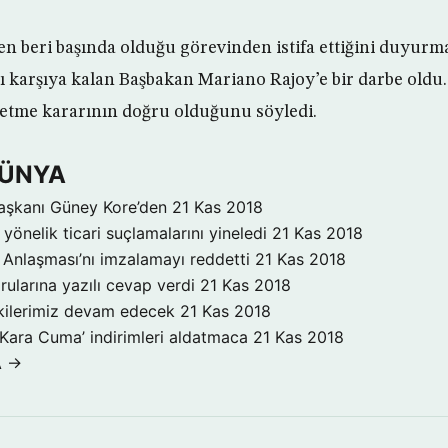
ten beri başında olduğu görevinden istifa ettiğini duyurm
rşı karşıya kalan Başbakan Mariano Rajoy’e bir darbe oldu
fa etme kararının doğru olduğunu söyledi.
DÜNYA
aşkanı Güney Kore’den
21 Kas 2018
yönelik ticari suçlamalarını yineledi
21 Kas 2018
Anlaşması’nı imzalamayı reddetti
21 Kas 2018
rularına yazılı cevap verdi
21 Kas 2018
işkilerimiz devam edecek
21 Kas 2018
‘Kara Cuma’ indirimleri aldatmaca
21 Kas 2018
A →