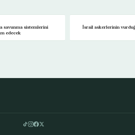
a savunma sistemlerini
İsrail askerlerinin vurduğ
lim edecek