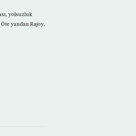
ası, yolsuzluk
. Öte yandan Rajoy,