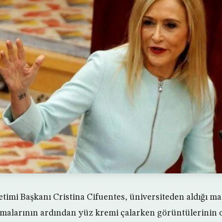
imi Başkanı Cristina Cifuentes, üniversiteden aldığı ma
amalarının ardından yüz kremi çalarken görüntülerinin 