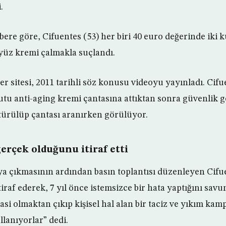
.
ere göre, Cifuentes (53) her biri 40 euro değerinde iki 
 yüz kremi çalmakla suçlandı.
er sitesi, 2011 tarihli söz konusu videoyu yayınladı. Cifu
utu anti-aging kremi çantasına attıktan sonra güvenlik g
türülüp çantası aranırken görülüyor.
erçek olduğunu itiraf etti
a çıkmasının ardından basın toplantısı düzenleyen Cifu
raf ederek, 7 yıl önce istemsizce bir hata yaptığını savu
yasi olmaktan çıkıp kişisel hal alan bir taciz ve yıkım kam
lanıyorlar” dedi.