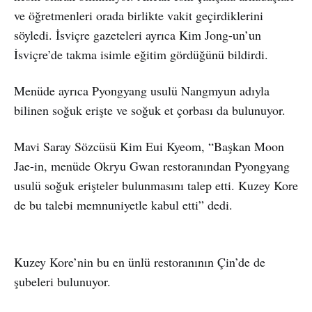
ve öğretmenleri orada birlikte vakit geçirdiklerini
söyledi. İsviçre gazeteleri ayrıca Kim Jong-un’un
İsviçre’de takma isimle eğitim gördüğünü bildirdi.
Menüde ayrıca Pyongyang usulü Nangmyun adıyla
bilinen soğuk erişte ve soğuk et çorbası da bulunuyor.
Mavi Saray Sözcüsü Kim Eui Kyeom, “Başkan Moon
Jae-in, menüde Okryu Gwan restoranından Pyongyang
usulü soğuk erişteler bulunmasını talep etti. Kuzey Kore
de bu talebi memnuniyetle kabul etti” dedi.
Kuzey Kore’nin bu en ünlü restoranının Çin’de de
şubeleri bulunuyor.