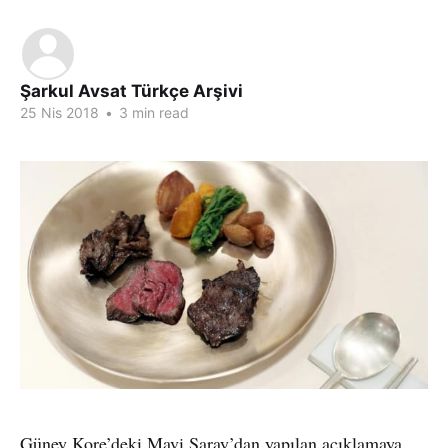
Şarkul Avsat Türkçe Arşivi
25 Nis 2018
•
3 min read
Güney Kore’deki Mavi Saray’dan yapılan açıklamaya