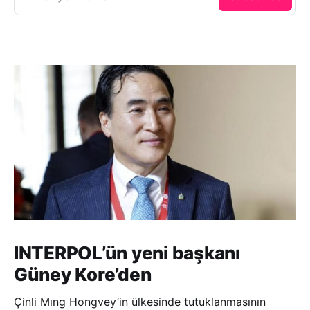
INTERPOL’ün yeni başkanı
Güney Kore’den
Çinli Mıng Hongvey’in ülkesinde tutuklanmasının