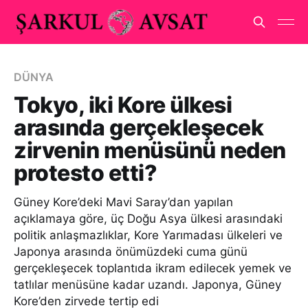
DÜNYA
Tokyo, iki Kore ülkesi
arasında gerçekleşecek
zirvenin menüsünü neden
protesto etti?
Güney Kore’deki Mavi Saray’dan yapılan
açıklamaya göre, üç Doğu Asya ülkesi arasındaki
politik anlaşmazlıklar, Kore Yarımadası ülkeleri ve
Japonya arasında önümüzdeki cuma günü
gerçekleşecek toplantıda ikram edilecek yemek ve
tatlılar menüsüne kadar uzandı. Japonya, Güney
Kore’den zirvede tertip edi