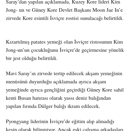
Saray’dan yapılan açıklamada, Kuzey Kore lideri Kim
Jong- un ve Güney Kore Devlet Başkanı Moon Jae In’e
zirvede Kore esintili İsviçre rostisi sunulacağı belirtildi.
Kızartılmış patates yemeği olan İsviçre ristosunun Kim
Jong-un’un çocukluğunu İsviçre’de geçirmesine yönelik
bir jest olduğu belirtildi.
Mavi Saray’ın zirvede tertip edilecek akşam yemeğinin
menüsünü duyurduğu açıklamada ayrıca akşam
yemeğinde ayrıca gençliğini geçirdiği Güney Kore sahil
kenti Busan hatırası olarak yassı deniz balığından
yapılan fırında Dülger balığı ikram edilecek.
Pyongyang liderinin İsviçre’de eğitim alıp almadığı
kesin olarak bilinmiyor. Ancak eski çalışma arkadaşları