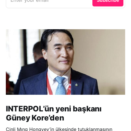
INTERPOL’ün yeni başkanı
Güney Kore’den
Çinli Mıng Hongvey’in ülkesinde tutuklanmasının