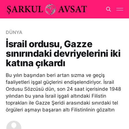
DÜNYA
İsrail ordusu, Gazze
sınırındaki devriyelerini iki
katına çıkardı
Bu yılın başından beri artan sızma ve geçiş
faaliyetleri işgal güçlerini endişelendiriyor. İsrail
Ordusu Sözcüsü dün, son 24 saat içerisinde 1948
yılından bu yana İsrail işgali altındaki Filistin
toprakları ile Gazze Şeridi arasındaki sınırdaki tel
örgüleri aşmayı başaran altı Filistinlinin gözaltın