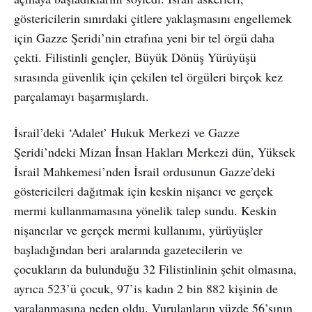
göstericilerin sınırdaki çitlere yaklaşmasını engellemek
için Gazze Şeridi’nin etrafına yeni bir tel örgü daha
çekti. Filistinli gençler, Büyük Dönüş Yürüyüşü
sırasında güvenlik için çekilen tel örgüleri birçok kez
parçalamayı başarmışlardı.
İsrail’deki ‘Adalet’ Hukuk Merkezi ve Gazze
Şeridi’ndeki Mizan İnsan Hakları Merkezi dün, Yüksek
İsrail Mahkemesi’nden İsrail ordusunun Gazze’deki
göstericileri dağıtmak için keskin nişancı ve gerçek
mermi kullanmamasına yönelik talep sundu. Keskin
nişancılar ve gerçek mermi kullanımı, yürüyüşler
başladığından beri aralarında gazetecilerin ve
çocukların da bulunduğu 32 Filistinlinin şehit olmasına,
ayrıca 523’ü çocuk, 97’is kadın 2 bin 882 kişinin de
yaralanmasına neden oldu. Vurulanların yüzde 56’sının