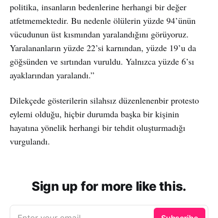
politika, insanların bedenlerine herhangi bir değer
atfetmemektedir. Bu nedenle ölülerin yüzde 94’ünün
vücudunun üst kısmından yaralandığını görüyoruz.
Yaralananların yüzde 22’si karnından, yüzde 19’u da
göğsünden ve sırtından vuruldu. Yalnızca yüzde 6’sı
ayaklarından yaralandı.”
Dilekçede gösterilerin silahsız düzenlenenbir protesto
eylemi olduğu, hiçbir durumda başka bir kişinin
hayatına yönelik herhangi bir tehdit oluşturmadığı
vurgulandı.
Sign up for more like this.
Enter your email
Subscribe