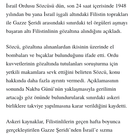
İsrail Ordusu Sözcüsü dün, son 24 saat içerisinde 1948
yılından bu yana İsrail işgali altındaki Filistin toprakları
ile Gazze Şeridi arasındaki sınırdaki tel örgüleri aşmayı
başaran altı Filistinlinin gözaltına alındığını açıkladı.
Sözcü, gözaltına alınanlardan ikisinin üzerinde el
bombaları ve bıçaklar bulunduğunu ifade etti. Ordu
kuvvetlerinin gözaltında tutulanları soruşturma için
yetkili makamlara sevk ettiğini belirten Sözcü, konu
hakkında daha fazla ayrıntı vermedi. Açıklamasının
sonunda Nakba Günü’nün yaklaşmasıyla gerilimin
artacağı göz önünde bulundurularak sınırdaki askeri
birliklere takviye yapılmasına karar verildiğini kaydetti.
Askeri kaynaklar, Filistinlilerin geçen hafta boyunca
gerçekleştirilen Gazze Şeridi’nden İsrail’e sızma