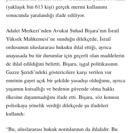
(yaklaşık bin 613 kişi) gerçek mermi kullanımı
sonucunda yaralandığı ifade ediliyor.
Adalet Merkezi’nden Avukat Suhad Bişara’nın İsrail
Yüksek Mahkemesi’ne sunduğu dilekçede, İsrail
ordusunun uluslararası hukuku ihlal ettiği, ayrıca
anayasada bu tür durumlar için geçerli olan maddelerin
de ihlal edildiğini belirtti. Bişara, işgal politikasının
Gazze Şeridi’ndeki göstericilere karşı verilen vur
emrinin gayet açık bir şekilde yasadışı olduğunu, ayrıca
yaşamın kutsallığı ve bedenin güvende olma hakkı
ilkesine dayanmadığını ifade etti. Bişara, söz konusu
polisikaya yönelik verdiği dilekçede şu ifadeleri
kullandı:
“Bu, uluslararası hukuk normlarının da ihlalidir. Bu