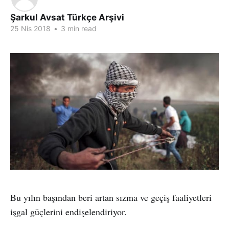
Şarkul Avsat Türkçe Arşivi
25 Nis 2018
•
3 min read
Bu yılın başından beri artan sızma ve geçiş faaliyetleri
işgal güçlerini endişelendiriyor.