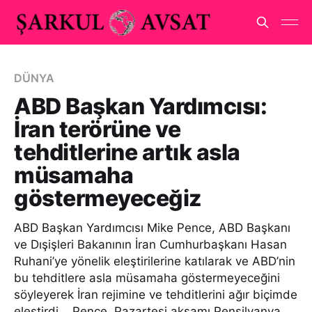
DÜNYA
ABD Başkan Yardımcısı:
İran terörüne ve
tehditlerine artık asla
müsamaha
göstermeyeceğiz
ABD Başkan Yardımcısı Mike Pence, ABD Başkanı
ve Dışişleri Bakanının İran Cumhurbaşkanı Hasan
Ruhani’ye yönelik eleştirilerine katılarak ve ABD’nin
bu tehditlere asla müsamaha göstermeyeceğini
söyleyerek İran rejimine ve tehditlerini ağır biçimde
eleştirdi. Pence, Pazartesi akşamı Pensilvanya