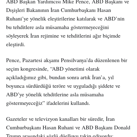
ABD Başkan Yardımcısı Mike Pence, ABD Başkanı ve
Dışişleri Bakanının İran Cumhurbaşkanı Hasan
Ruhani’ye yönelik eleştirilerine katılarak ve ABD’nin
bu tehditlere asla müsamaha göstermeyeceğini
söyleyerek İran rejimine ve tehditlerini ağır biçimde
eleştirdi.
Pence, Pazartesi akşamı Pensilvanya’da düzenlenen bir
seçim kongresinde, “ABD yönetimi olarak
açıkladığımız gibi, bundan sonra artık İran’a, yıl
boyunca sürdürdüğü teröre ve uyguladığı şiddete ve
ABD’ye yönelik tehditlerine asla müsamaha
göstermeyeceğiz” ifadelerini kullandı.
Gazeteler ve televizyon kanalları bir süredir, İran
Cumhurbaşkanı Hasan Ruhani ve ABD Başkanı Donald
Trump arasındaki sözlü düelloyu takip ediyordu: