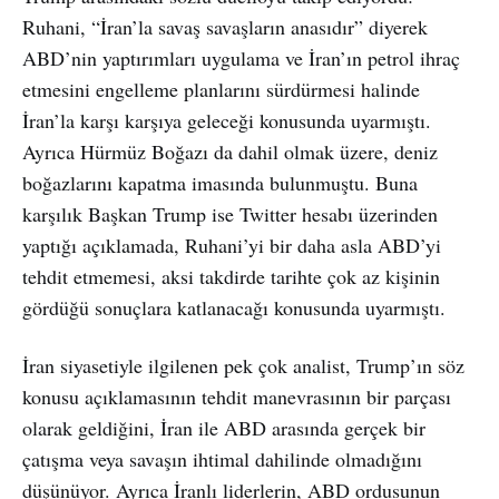
Ruhani, “İran’la savaş savaşların anasıdır” diyerek
ABD’nin yaptırımları uygulama ve İran’ın petrol ihraç
etmesini engelleme planlarını sürdürmesi halinde
İran’la karşı karşıya geleceği konusunda uyarmıştı.
Ayrıca Hürmüz Boğazı da dahil olmak üzere, deniz
boğazlarını kapatma imasında bulunmuştu. Buna
karşılık Başkan Trump ise Twitter hesabı üzerinden
yaptığı açıklamada, Ruhani’yi bir daha asla ABD’yi
tehdit etmemesi, aksi takdirde tarihte çok az kişinin
gördüğü sonuçlara katlanacağı konusunda uyarmıştı.
İran siyasetiyle ilgilenen pek çok analist, Trump’ın söz
konusu açıklamasının tehdit manevrasının bir parçası
olarak geldiğini, İran ile ABD arasında gerçek bir
çatışma veya savaşın ihtimal dahilinde olmadığını
düşünüyor. Ayrıca İranlı liderlerin, ABD ordusunun