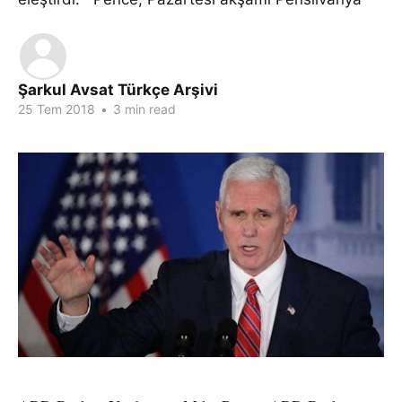
Şarkul Avsat Türkçe Arşivi
25 Tem 2018
•
3 min read