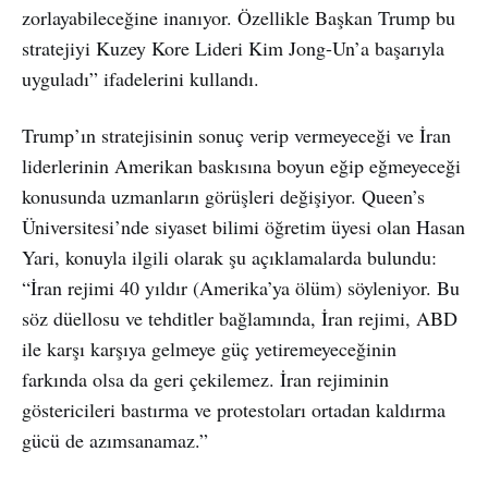
zorlayabileceğine inanıyor. Özellikle Başkan Trump bu
stratejiyi Kuzey Kore Lideri Kim Jong-Un’a başarıyla
uyguladı” ifadelerini kullandı.
Trump’ın stratejisinin sonuç verip vermeyeceği ve İran
liderlerinin Amerikan baskısına boyun eğip eğmeyeceği
konusunda uzmanların görüşleri değişiyor. Queen’s
Üniversitesi’nde siyaset bilimi öğretim üyesi olan Hasan
Yari, konuyla ilgili olarak şu açıklamalarda bulundu:
“İran rejimi 40 yıldır (Amerika’ya ölüm) söyleniyor. Bu
söz düellosu ve tehditler bağlamında, İran rejimi, ABD
ile karşı karşıya gelmeye güç yetiremeyeceğinin
farkında olsa da geri çekilemez. İran rejiminin
göstericileri bastırma ve protestoları ortadan kaldırma
gücü de azımsanamaz.”