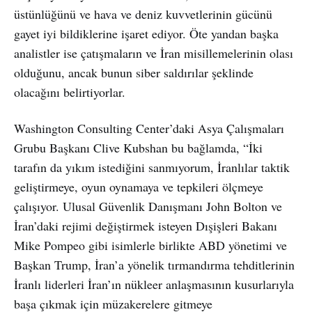
üstünlüğünü ve hava ve deniz kuvvetlerinin gücünü
gayet iyi bildiklerine işaret ediyor. Öte yandan başka
analistler ise çatışmaların ve İran misillemelerinin olası
olduğunu, ancak bunun siber saldırılar şeklinde
olacağını belirtiyorlar.
Washington Consulting Center’daki Asya Çalışmaları
Grubu Başkanı Clive Kubshan bu bağlamda, “İki
tarafın da yıkım istediğini sanmıyorum, İranlılar taktik
geliştirmeye, oyun oynamaya ve tepkileri ölçmeye
çalışıyor. Ulusal Güvenlik Danışmanı John Bolton ve
İran’daki rejimi değiştirmek isteyen Dışişleri Bakanı
Mike Pompeo gibi isimlerle birlikte ABD yönetimi ve
Başkan Trump, İran’a yönelik tırmandırma tehditlerinin
İranlı liderleri İran’ın nükleer anlaşmasının kusurlarıyla
başa çıkmak için müzakerelere gitmeye