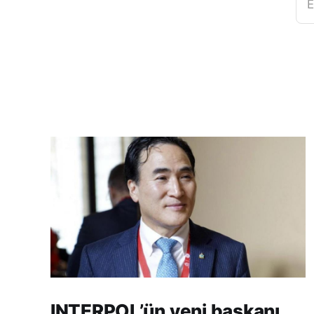
E
INTERPOL’ün yeni başkanı