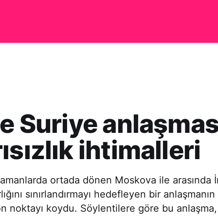
ve Suriye anlaşmas
ısızlık ihtimalleri
zamanlarda ortada dönen Moskova ile arasında İ
rlığını sınırlandırmayı hedefleyen bir anlaşmanın
on noktayı koydu. Söylentilere göre bu anlaşma, i