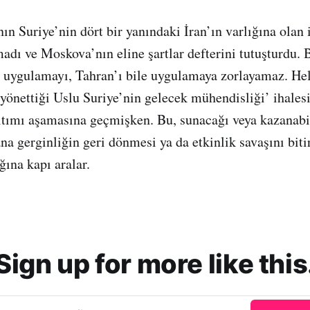
ın Suriye’nin dört bir yanındaki İran’ın varlığına olan 
dı ve Moskova’nın eline şartlar defterini tutuşturdu. B
uygulamayı, Tahran’ı bile uygulamaya zorlayamaz. Hele
 yönettiği Uslu Suriye’nin gelecek mühendisliği’ ihalesi
ıtımı aşamasına geçmişken. Bu, sunacağı veya kazanabi
na gerginliğin geri dönmesi ya da etkinlik savaşını bit
ğına kapı aralar.
Sign up for more like this