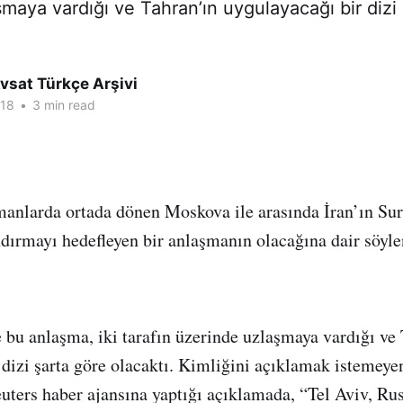
maya vardığı ve Tahran’ın uygulayacağı bir dizi
vsat Türkçe Arşivi
018
•
3 min read
manlarda ortada dönen Moskova ile arasında İran’ın Sur
andırmayı hedefleyen bir anlaşmanın olacağına dair söyle
e bu anlaşma, iki tarafın üzerinde uzlaşmaya vardığı ve
 dizi şarta göre olacaktı. Kimliğini açıklamak istemeye
euters haber ajansına yaptığı açıklamada, “Tel Aviv, Rus