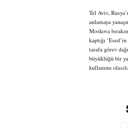
Tel Aviv, Rusya’n
anlamaya yanaşma
Moskova bırakın 
kaptığı ‘Esed’in
tarafa görev dağ
büyüklüğü bir ya
kullanımı olasılı