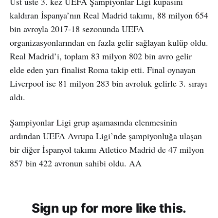
Üst üste 3. kez UEFA Şampiyonlar Ligi kupasını
kaldıran İspanya’nın Real Madrid takımı, 88 milyon 654
bin avroyla 2017-18 sezonunda UEFA
organizasyonlarından en fazla gelir sağlayan kulüp oldu.
Real Madrid’i, toplam 83 milyon 802 bin avro gelir
elde eden yarı finalist Roma takip etti. Final oynayan
Liverpool ise 81 milyon 283 bin avroluk gelirle 3. sırayı
aldı.
Şampiyonlar Ligi grup aşamasında elenmesinin
ardından UEFA Avrupa Ligi’nde şampiyonluğa ulaşan
bir diğer İspanyol takımı Atletico Madrid de 47 milyon
857 bin 422 avronun sahibi oldu. AA
Sign up for more like this.