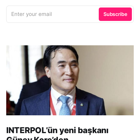
Enter your email
Subscribe
INTERPOL’ün yeni başkanı
Güney Kore’den