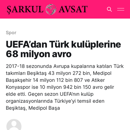
Spor
UEFA’dan Türk kulüplerine
68 milyon avro
2017-18 sezonunda Avrupa kupalarına katılan Türk
takımları Beşiktaş 43 milyon 272 bin, Medipol
Başakşehir 14 milyon 112 bin 807 ve Atiker
Konyaspor ise 10 milyon 942 bin 150 avro gelir
elde etti. Geçen sezon UEFA’nın kulüp
organizasyonlarında Türkiye’yi temsil eden
Beşiktaş, Medipol Başa