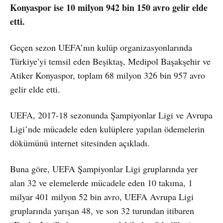
Konyaspor ise 10 milyon 942 bin 150 avro gelir elde
etti.
Geçen sezon UEFA’nın kulüp organizasyonlarında
Türkiye’yi temsil eden Beşiktaş, Medipol Başakşehir ve
Atiker Konyaspor, toplam 68 milyon 326 bin 957 avro
gelir elde etti.
UEFA, 2017-18 sezonunda Şampiyonlar Ligi ve Avrupa
Ligi’nde mücadele eden kulüplere yapılan ödemelerin
dökümünü internet sitesinden açıkladı.
Buna göre, UEFA Şampiyonlar Ligi gruplarında yer
alan 32 ve elemelerde mücadele eden 10 takıma, 1
milyar 401 milyon 52 bin avro, UEFA Avrupa Ligi
gruplarında yarışan 48, ve son 32 turundan itibaren