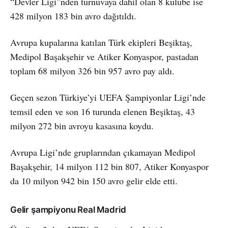
“Devler Ligi”nden turnuvaya dahil olan 8 kulübe ise
428 milyon 183 bin avro dağıtıldı.
Avrupa kupalarına katılan Türk ekipleri Beşiktaş,
Medipol Başakşehir ve Atiker Konyaspor, pastadan
toplam 68 milyon 326 bin 957 avro pay aldı.
Geçen sezon Türkiye’yi UEFA Şampiyonlar Ligi’nde
temsil eden ve son 16 turunda elenen Beşiktaş, 43
milyon 272 bin avroyu kasasına koydu.
Avrupa Ligi’nde gruplarından çıkamayan Medipol
Başakşehir, 14 milyon 112 bin 807, Atiker Konyaspor
da 10 milyon 942 bin 150 avro gelir elde etti.
Gelir şampiyonu Real Madrid