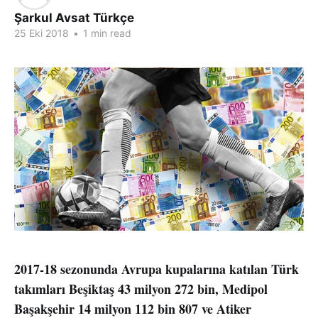
Şarkul Avsat Türkçe
25 Eki 2018
•
1 min read
2017-18 sezonunda Avrupa kupalarına katılan Türk
takımları Beşiktaş 43 milyon 272 bin, Medipol
Başakşehir 14 milyon 112 bin 807 ve Atiker