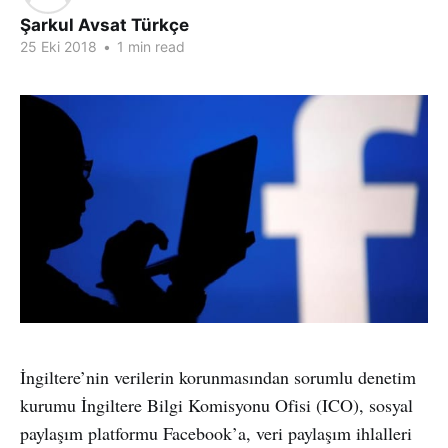
Şarkul Avsat Türkçe
25 Eki 2018
•
1 min read
İngiltere’nin verilerin korunmasından sorumlu denetim
kurumu İngiltere Bilgi Komisyonu Ofisi (ICO), sosyal
paylaşım platformu Facebook’a, veri paylaşım ihlalleri