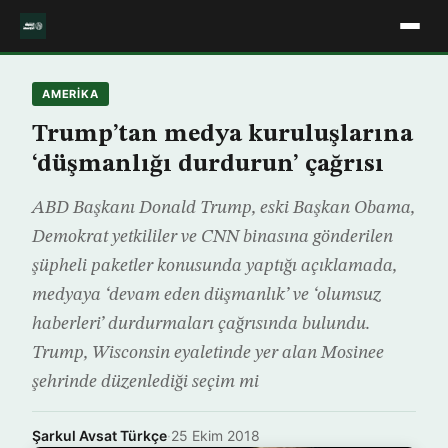
AMERIKA
Trump’tan medya kuruluşlarına
‘düşmanlığı durdurun’ çağrısı
ABD Başkanı Donald Trump, eski Başkan Obama,
Demokrat yetkililer ve CNN binasına gönderilen
şüpheli paketler konusunda yaptığı açıklamada,
medyaya ‘devam eden düşmanlık’ ve ‘olumsuz
haberleri’ durdurmaları çağrısında bulundu.
Trump, Wisconsin eyaletinde yer alan Mosinee
şehrinde düzenlediği seçim mi
Şarkul Avsat Türkçe
·
25 Ekim 2018