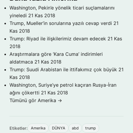
Washington, Pekin’e yönelik ticari suçlamalarını
yineledi
21 Kas 2018
Trump, Mueller’in sorularına yazılı cevap verdi
21
Kas 2018
Trump: Riyad ile ilişkilerimiz devam edecek
21 Kas
2018
Araştırmalara göre ‘Kara Cuma’ indirimleri
aldatmaca
21 Kas 2018
Trump: Suudi Arabistan ile ittifakımız çok büyük
21
Kas 2018
Washington, Suriye’ye petrol kaçıran Rusya-İran
ağını çökertti
21 Kas 2018
Tümünü gör Amerika →
Etiketler:
Amerika
DÜNYA
abd
trump