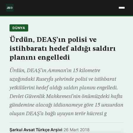
DÜNYA
Ürdün, DEAŞ’ın polisi ve
istihbaratı hedef aldığı saldırı
planını engelledi
Ürdün, DEAŞ’ın Amman’ın 15 kilometre
uzağındaki Ruseyfa şehrinde polisi ve istihbarat
yetkililerini hedef aldığı saldırı planını engelledi.
Devlet Güvenlik Mahkemesi’nin önümüzdeki hafta
gündemine alacağı iddianameye göre 15 unsurdan
oluşan DEAŞ’a bağlı uyuyan terör hücresi g
Şarkul Avsat Türkçe Arşivi
·
26 Mart 2018