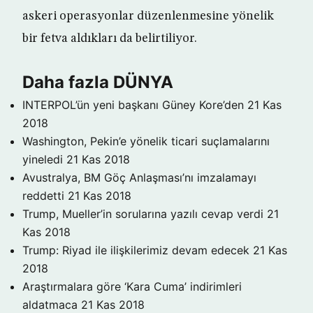
askeri operasyonlar düzenlenmesine yönelik
bir fetva aldıkları da belirtiliyor.
Daha fazla DÜNYA
INTERPOL’ün yeni başkanı Güney Kore’den
21 Kas
2018
Washington, Pekin’e yönelik ticari suçlamalarını
yineledi
21 Kas 2018
Avustralya, BM Göç Anlaşması’nı imzalamayı
reddetti
21 Kas 2018
Trump, Mueller’in sorularına yazılı cevap verdi
21
Kas 2018
Trump: Riyad ile ilişkilerimiz devam edecek
21 Kas
2018
Araştırmalara göre ‘Kara Cuma’ indirimleri
aldatmaca
21 Kas 2018