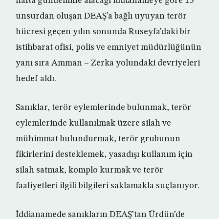
hafta gündemine alacağı iddianameye göre 15
unsurdan oluşan DEAŞ’a bağlı uyuyan terör
hücresi geçen yılın sonunda Ruseyfa’daki bir
istihbarat ofisi, polis ve emniyet müdürlüğünün
yanı sıra Amman – Zerka yolundaki devriyeleri
hedef aldı.
Sanıklar, terör eylemlerinde bulunmak, terör
eylemlerinde kullanılmak üzere silah ve
mühimmat bulundurmak, terör grubunun
fikirlerini desteklemek, yasadışı kullanım için
silah satmak, komplo kurmak ve terör
faaliyetleri ilgili bilgileri saklamakla suçlanıyor.
İddianamede sanıkların DEAŞ’tan Ürdün’de