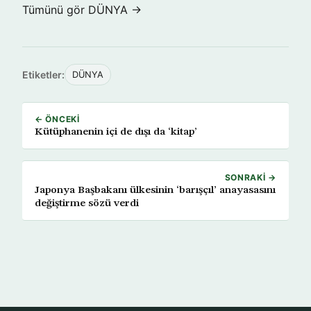
Tümünü gör DÜNYA →
Etiketler:
DÜNYA
← ÖNCEKI
Kütüphanenin içi de dışı da ‘kitap’
SONRAKI →
Japonya Başbakanı ülkesinin ‘barışçıl’ anayasasını
değiştirme sözü verdi