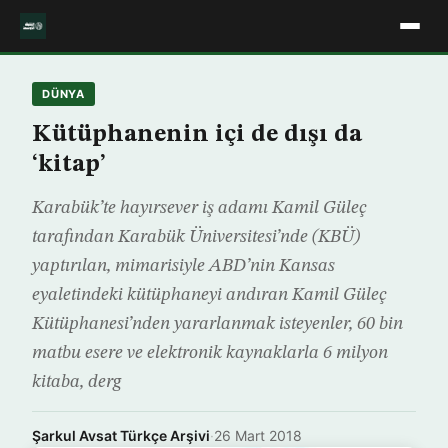
DÜNYA
Kütüphanenin içi de dışı da
‘kitap’
Karabük’te hayırsever iş adamı Kamil Güleç
tarafından Karabük Üniversitesi’nde (KBÜ)
yaptırılan, mimarisiyle ABD’nin Kansas
eyaletindeki kütüphaneyi andıran Kamil Güleç
Kütüphanesi’nden yararlanmak isteyenler, 60 bin
matbu esere ve elektronik kaynaklarla 6 milyon
kitaba, derg
Şarkul Avsat Türkçe Arşivi
·
26 Mart 2018