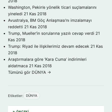
2018
Washington, Pekin’e yönelik ticari suçlamalarını
yineledi
21 Kas 2018
Avustralya, BM Göç Anlaşması’nı imzalamayı
reddetti
21 Kas 2018
Trump, Mueller’in sorularına yazılı cevap verdi
21
Kas 2018
Trump: Riyad ile ilişkilerimiz devam edecek
21 Kas
2018
Araştırmalara göre ‘Kara Cuma’ indirimleri
aldatmaca
21 Kas 2018
Tümünü gör DÜNYA →
Etiketler:
DÜNYA
← ÖNCEKI