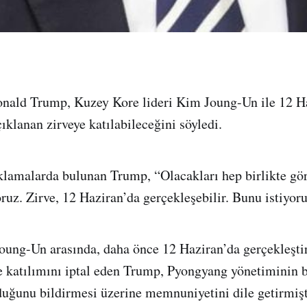
ald Trump, Kuzey Kore lideri Kim Joung-Un ile 12 H
ıklanan zirveye katılabileceğini söyledi.
klamalarda bulunan Trump, “Olacakları hep birlikte gö
ruz. Zirve, 12 Haziran’da gerçekleşebilir. Bunu istiyoru
ung-Un arasında, daha önce 12 Haziran’da gerçekleştir
e katılımını iptal eden Trump, Pyongyang yönetiminin b
duğunu bildirmesi üzerine memnuniyetini dile getirmişt