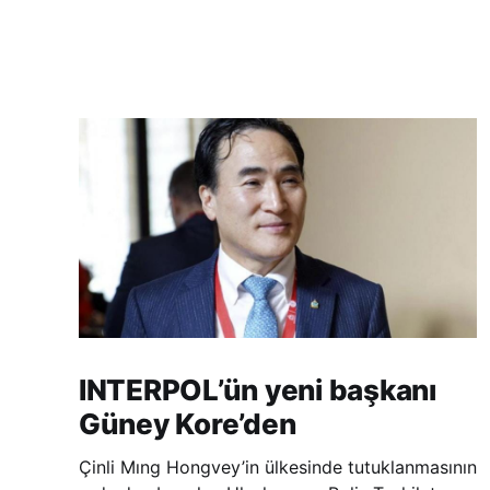
INTERPOL’ün yeni başkanı
Güney Kore’den
Çinli Mıng Hongvey’in ülkesinde tutuklanmasının