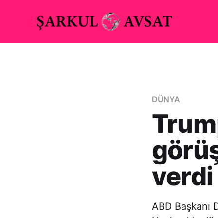
DÜNYA
Trump
görüş
verdi
ABD Başkanı D