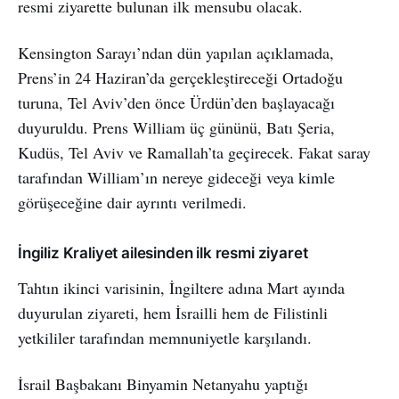
resmi ziyarette bulunan ilk mensubu olacak.
Kensington Sarayı’ndan dün yapılan açıklamada,
Prens’in 24 Haziran’da gerçekleştireceği Ortadoğu
turuna, Tel Aviv’den önce Ürdün’den başlayacağı
duyuruldu. Prens William üç gününü, Batı Şeria,
Kudüs, Tel Aviv ve Ramallah’ta geçirecek. Fakat saray
tarafından William’ın nereye gideceği veya kimle
görüşeceğine dair ayrıntı verilmedi.
İngiliz Kraliyet ailesinden ilk resmi ziyaret
Tahtın ikinci varisinin, İngiltere adına Mart ayında
duyurulan ziyareti, hem İsrailli hem de Filistinli
yetkililer tarafından memnuniyetle karşılandı.
İsrail Başbakanı Binyamin Netanyahu yaptığı