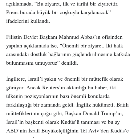
açıklamada, “Bu ziyaret, ilk ve tarihi bir ziyarettir.
Prens burada büyük bir coşkuyla karşılanacak”
ifadelerini kullandı.
Filistin Devlet Başkanı Mahmud Abbas’ın ofisinden
yapılan açıklamada ise, “Önemli bir ziyaret. İki halk
arasındaki dostluk bağlarının güçlendirilmesine katkıda
bulunmasını umuyoruz” denildi.
İngiltere, İsrail’i yakın ve önemli bir müttefik olarak
görüyor. Ancak Reuters’ın aktardığı bu haber, iki
ülkenin pozisyonlarının bazı önemli konularda
farklılaştığı bir zamanda geldi. İngiliz hükümeti, Batılı
müttefiklerinin çoğu gibi, Başkan Donald Trump’ın,
İsrail’in başkenti olarak Kudüs’ü tanıması ve bu ay
ABD’nin İsrail Büyükelçiliğinin Tel Aviv’den Kudüs’e