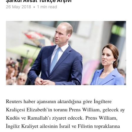
Şarkul Avsat Türkçe Arşivi
26 May 2018
•
1 min read
Reuters haber ajansının aktardığına göre İngiltere
Kraliçesi Elizabeth’in torunu Prens William, gelecek ay
Kudüs ve Ramallah’ı ziyaret edecek. Prens William,
İngiliz Kraliyet ailesinin İsrail ve Filistin topraklarına