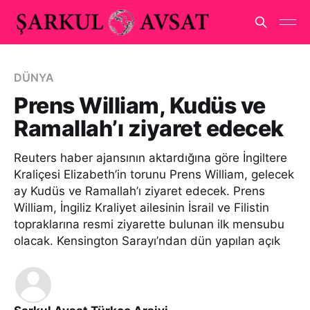
DÜNYA
Prens William, Kudüs ve
Ramallah’ı ziyaret edecek
Reuters haber ajansının aktardığına göre İngiltere
Kraliçesi Elizabeth’in torunu Prens William, gelecek
ay Kudüs ve Ramallah’ı ziyaret edecek. Prens
William, İngiliz Kraliyet ailesinin İsrail ve Filistin
topraklarına resmi ziyarette bulunan ilk mensubu
olacak. Kensington Sarayı’ndan dün yapılan açık