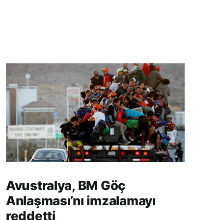
Avustralya, BM Göç
Anlaşması’nı imzalamayı
reddetti