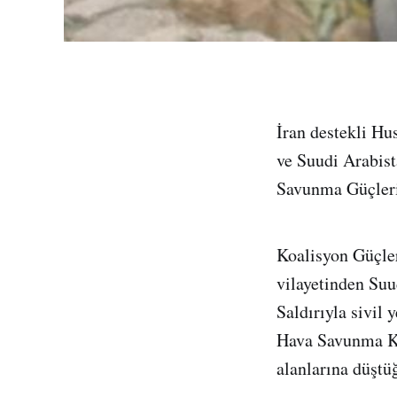
İran destekli Hu
ve Suudi Arabist
Savunma Güçleri
Koalisyon Güçle
vilayetinden Suu
Saldırıyla sivil
Hava Savunma Kuv
alanlarına düştü