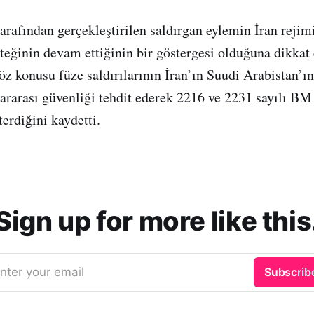
tarafından gerçekleştirilen saldırgan eylemin İran rejim
steğinin devam ettiğinin bir göstergesi olduğuna dikkat
öz konusu füze saldırılarının İran’ın Suudi Arabistan’ın
lararası güvenliği tehdit ederek 2216 ve 2231 sayılı BM 
terdiğini kaydetti.
Sign up for more like this
nter your email
Subscrib