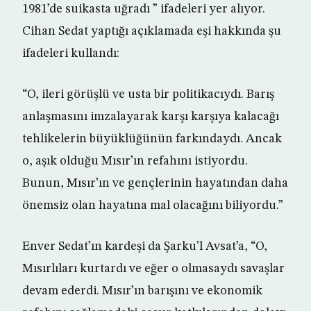
1981’de suikasta uğradı ” ifadeleri yer alıyor.
Cihan Sedat yaptığı açıklamada eşi hakkında şu
ifadeleri kullandı:
“O, ileri görüşlü ve usta bir politikacıydı. Barış
anlaşmasını imzalayarak karşı karşıya kalacağı
tehlikelerin büyüklüğünün farkındaydı. Ancak
o, aşık olduğu Mısır’ın refahını istiyordu.
Bunun, Mısır’ın ve gençlerinin hayatından daha
önemsiz olan hayatına mal olacağını biliyordu.”
Enver Sedat’ın kardeşi da Şarku’l Avsat’a, “O,
Mısırlıları kurtardı ve eğer o olmasaydı savaşlar
devam ederdi. Mısır’ın barışını ve ekonomik