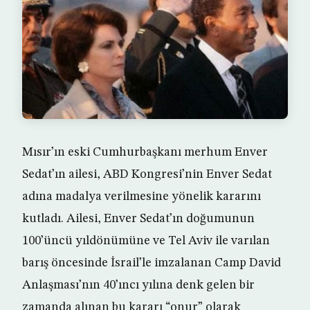
Mısır’ın eski Cumhurbaşkanı merhum Enver
Sedat’ın ailesi, ABD Kongresi’nin Enver Sedat
adına madalya verilmesine yönelik kararını
kutladı. Ailesi, Enver Sedat’ın doğumunun
100’üncü yıldönümüne ve Tel Aviv ile varılan
barış öncesinde İsrail’le imzalanan Camp David
Anlaşması’nın 40’ıncı yılına denk gelen bir
zamanda alınan bu kararı “onur” olarak