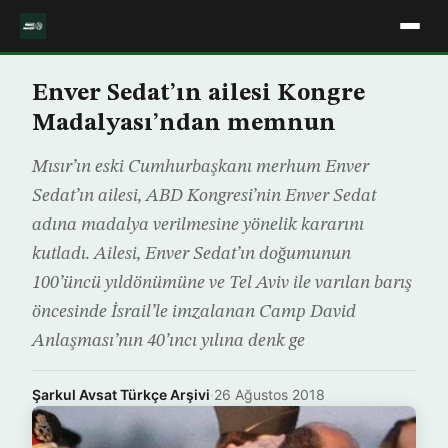
Enver Sedat’ın ailesi Kongre
Madalyası’ndan memnun
Mısır’ın eski Cumhurbaşkanı merhum Enver
Sedat’ın ailesi, ABD Kongresi’nin Enver Sedat
adına madalya verilmesine yönelik kararını
kutladı. Ailesi, Enver Sedat’ın doğumunun
100’üncü yıldönümüne ve Tel Aviv ile varılan barış
öncesinde İsrail’le imzalanan Camp David
Anlaşması’nın 40’ıncı yılına denk ge
Şarkul Avsat Türkçe Arşivi
·
26 Ağustos 2018