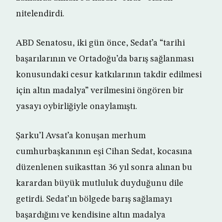
nitelendirdi.
ABD Senatosu, iki gün önce, Sedat’a “tarihi
başarılarının ve Ortadoğu’da barış sağlanması
konusundaki cesur katkılarının takdir edilmesi
için altın madalya” verilmesini öngören bir
yasayı oybirliğiyle onaylamıştı.
Şarku’l Avsat’a konuşan merhum
cumhurbaşkanının eşi Cihan Sedat, kocasına
düzenlenen suikasttan 36 yıl sonra alınan bu
karardan büyük mutluluk duyduğunu dile
getirdi. Sedat’ın bölgede barış sağlamayı
başardığını ve kendisine altın madalya