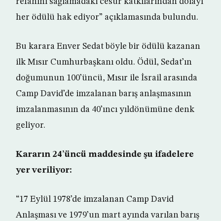
refahını sağlamadaki cesur katkılarından dolayı
her ödülü hak ediyor” açıklamasında bulundu.
Bu karara Enver Sedat böyle bir ödülü kazanan
ilk Mısır Cumhurbaşkanı oldu. Ödül, Sedat’ın
doğumunun 100’üncü, Mısır ile İsrail arasında
Camp David’de imzalanan barış anlaşmasının
imzalanmasının da 40’ıncı yıldönümüne denk
geliyor.
Kararın 24’üncü maddesinde şu ifadelere
yer veriliyor:
“17 Eylül 1978’de imzalanan Camp David
Anlaşması ve 1979’un mart ayında varılan barış