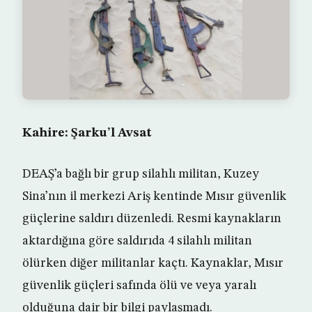
Kahire: Şarku’l Avsat
DEAŞ’a bağlı bir grup silahlı militan, Kuzey
Sina’nın il merkezi Ariş kentinde Mısır güvenlik
güçlerine saldırı düzenledi. Resmi kaynakların
aktardığına göre saldırıda 4 silahlı militan
ölürken diğer militanlar kaçtı. Kaynaklar, Mısır
güvenlik güçleri safında ölü ve veya yaralı
olduğuna dair bir bilgi paylaşmadı.