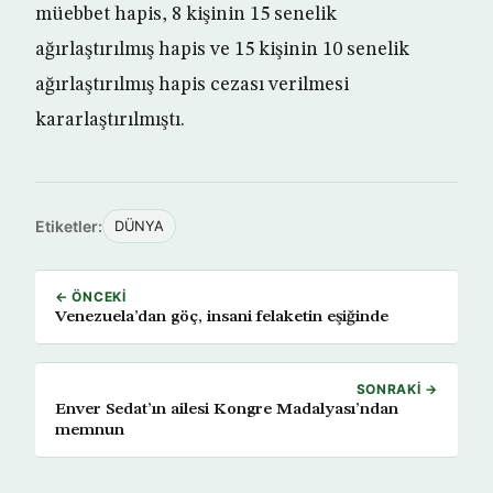
müebbet hapis, 8 kişinin 15 senelik
ağırlaştırılmış hapis ve 15 kişinin 10 senelik
ağırlaştırılmış hapis cezası verilmesi
kararlaştırılmıştı.
Etiketler:
DÜNYA
← ÖNCEKI
Venezuela’dan göç, insani felaketin eşiğinde
SONRAKI →
Enver Sedat’ın ailesi Kongre Madalyası’ndan
memnun