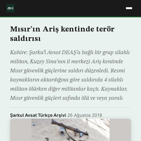
Mısır’ın Ariş kentinde terör
saldırısı
Kahire: Şarku’l Avsat DEAŞ’a bağlı bir grup silahlı
militan, Kuzey Sina’nın il merkezi Ariş kentinde
Mısır güvenlik güçlerine saldırı düzenledi. Resmi
kaynakların aktardığına göre saldırıda 4 silahlı
militan ölürken diğer militanlar kaçtı. Kaynaklar,
Mısır güvenlik güçleri safında ölü ve veya yaralı
Şarkul Avsat Türkçe Arşivi
·
26 Ağustos 2018