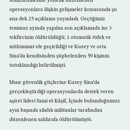
temizlenmesine yönelik düzenlenen
operasyonlara ilişkin gelişmeler konusunda şu
ana dek 25 açıklama yayınladı. Geçtiğimiz
temmuz ayında yapılan son açıklamada ise 3
tekfircinin öldürüldüğü; 1 otomatik tüfek ve
mühimmat ele geçirildiği ve Kuzey ve orta
Sina’da kendisinden şüphelenilen 59 kişinin
tutuklandığı belirtilmişti.
Mısır güvenlik güçlerine Kuzey Sina’da
gerçekleştirdiği operasyonlarda destek veren
aşiret lideri Sami el-Kâşif, İçinde bulunduğumuz
ayın başında silahlı militanlar tarafından
düzenlenen saldırıda öldürülmüştü.