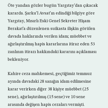
Öte yandan gözler bugün Yargıtay’dan çıkacak
kararda. Şarku’l Avsat’ın edindiği bilgiye göre
Yargıtay, Mısırlı Eski Genel Sekreter Hişam
Berakat’a düzenlenen suikasta ilişkin görülen
davada haklarında verilen idam; müebbet ve
ağırlaştırılmış hapis kararlarına itiraz eden 53
zanlının itirazı hakkındaki kararını açıklaması
bekleniyor.
Kahire ceza mahkemesi, geçtiğimiz temmuz
ayında davadaki 28 sanığın idam edilmesine
karar verirken diğer 38 kişiye müebbet (25
sene), ağırlaştırılmış (15 sene) ve 10 sene
arasında değişen hapis cezaları vermişti.