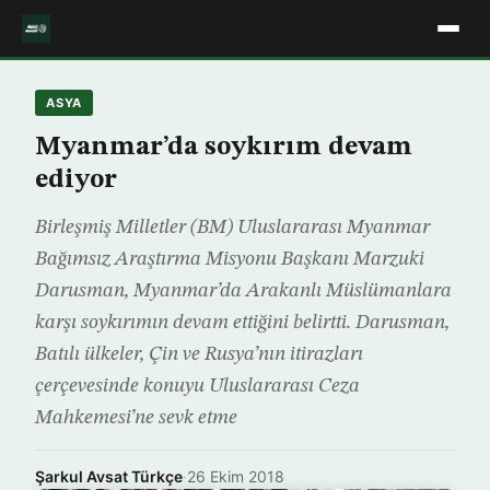
ASYA
Myanmar’da soykırım devam
ediyor
Birleşmiş Milletler (BM) Uluslararası Myanmar
Bağımsız Araştırma Misyonu Başkanı Marzuki
Darusman, Myanmar’da Arakanlı Müslümanlara
karşı soykırımın devam ettiğini belirtti. Darusman,
Batılı ülkeler, Çin ve Rusya’nın itirazları
çerçevesinde konuyu Uluslararası Ceza
Mahkemesi’ne sevk etme
Şarkul Avsat Türkçe
·
26 Ekim 2018