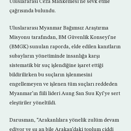
Uluslararası Ceza Mahkemesi’ne sevk etme
çağrısında bulundu.
Uluslararası Myanmar Bağımsız Araştırma
Misyonu tarafından, BM Güvenlik Konseyi’ne
(BMGK) sunulan raporda, elde edilen kanıtların
subayların yönetiminde insanlığa karşı
sistematik bir suç işlendiğine işaret ettiği
bildirilirken bu suçların işlenmesini
engellemeyen ve işlenen tüm suçları reddeden
Myanmar’ın fiili lideri Aung San Suu Kyi’ye sert
eleştiriler yöneltildi.
Darusman, “Arakanlılara yönelik zulüm devam
ediyor ve şu an bile Arakan’daki toplum ciddi