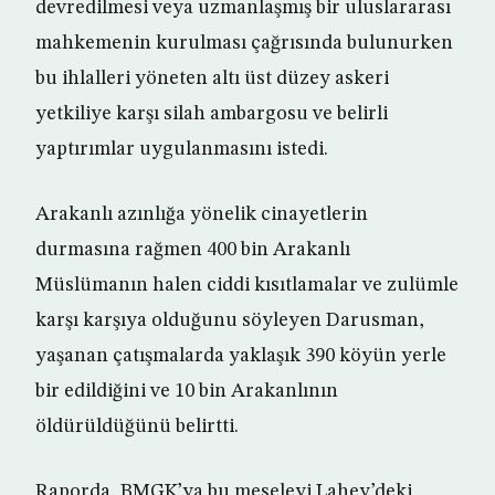
devredilmesi veya uzmanlaşmış bir uluslararası
mahkemenin kurulması çağrısında bulunurken
bu ihlalleri yöneten altı üst düzey askeri
yetkiliye karşı silah ambargosu ve belirli
yaptırımlar uygulanmasını istedi.
Arakanlı azınlığa yönelik cinayetlerin
durmasına rağmen 400 bin Arakanlı
Müslümanın halen ciddi kısıtlamalar ve zulümle
karşı karşıya olduğunu söyleyen Darusman,
yaşanan çatışmalarda yaklaşık 390 köyün yerle
bir edildiğini ve 10 bin Arakanlının
öldürüldüğünü belirtti.
Raporda, BMGK’ya bu meseleyi Lahey’deki