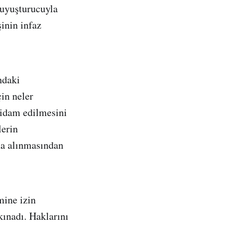
 uyuşturucuyla
inin infaz
ndaki
çin neler
n idam edilmesini
lerin
na alınmasından
mine izin
kınadı. Haklarını