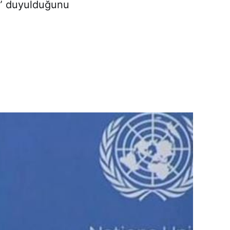
şe” duyulduğunu