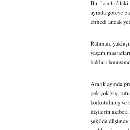
Bu, Londra’daki
ayında göreve ba
etmedi ancak yet
Rahman, yaklaşık
yaşam masrafları
hakları konusunda
Aralık ayında pr
pek çok kişi tut
korkutulmuş ve b
kişilerin akıbeti
şekilde düşünce 