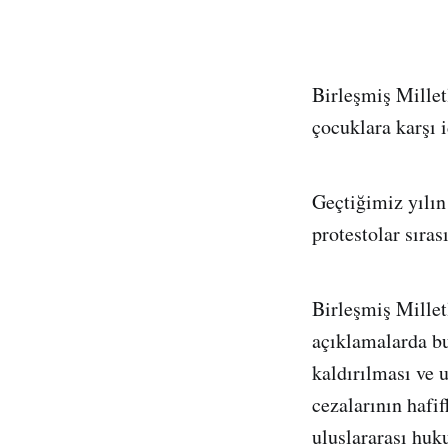
Birleşmiş Millet
çocuklara karşı 
Geçtiğimiz yılın
protestolar sıra
Birleşmiş Mille
açıklamalarda bu
kaldırılması ve 
cezalarının hafi
uluslararası huk