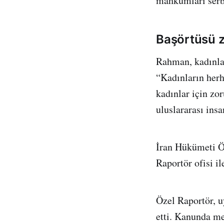
mahkumları serb
Başörtüsü 
Rahman, kadınlar
“Kadınların herh
kadınlar için zo
uluslararası ins
İran Hükümeti Öz
Raportör ofisi ile
Özel Raportör, u
etti. Kanunda mey