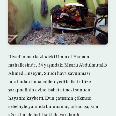
Riyad’ın merkezindeki Umm el-Hamam
mahallesinde, 34 yaşındaki Mısırlı Abdulmutalib
Ahmed Hüseyin, Suudi hava savunması
tarafından imha edilen yedi balistik füze
şarapnelinin evine isabet etmesi sonucu
hayatını kaybetti. Evin çatısının çökmesi
sebebiyle yanında bulunan üç arkadaşı, kimi
ağır kimi de hafif şekilde yaralandı.