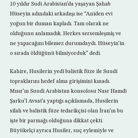
10 yıldır Sudi Arabistan’da yaşayan Şahab
Hüseyin adındaki arkadaşı ise “Aniden evi
yoğun bir duman kapladı. Tam olarak ne
olduğunu anlamadık. Herkes sersemleşmiş ve
ne yapacağını bilemez durumdaydı. Hüseyin’in
o sırada öldüğünü bilmiyorduk” dedi.
Kahire, Husilerin yedi balistik füze ile Suudi
topraklarını hedef alma girişimini kınadı.
Mısır’ın Suudi Arabistan konsolosu Nasr Hamdi
Şarku’l Avsat’a yaptığı açıklamada, Husilerin
silah ve balistik füze tedarikçisi olan İran’ın bu
işte bir parmağı olduğuna dikkat çekti.
Büyükelçi ayrıca Husiler, suç eylemiyle ve