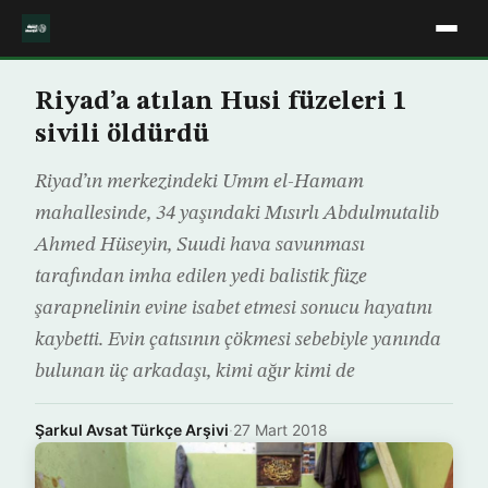
Riyad’a atılan Husi füzeleri 1
sivili öldürdü
Riyad’ın merkezindeki Umm el-Hamam
mahallesinde, 34 yaşındaki Mısırlı Abdulmutalib
Ahmed Hüseyin, Suudi hava savunması
tarafından imha edilen yedi balistik füze
şarapnelinin evine isabet etmesi sonucu hayatını
kaybetti. Evin çatısının çökmesi sebebiyle yanında
bulunan üç arkadaşı, kimi ağır kimi de
Şarkul Avsat Türkçe Arşivi
·
27 Mart 2018