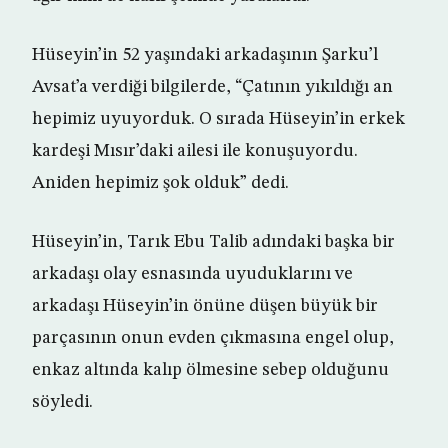
Hüseyin’in 52 yaşındaki arkadaşının Şarku’l
Avsat’a verdiği bilgilerde, “Çatının yıkıldığı an
hepimiz uyuyorduk. O sırada Hüseyin’in erkek
kardeşi Mısır’daki ailesi ile konuşuyordu.
Aniden hepimiz şok olduk” dedi.
Hüseyin’in, Tarık Ebu Talib adındaki başka bir
arkadaşı olay esnasında uyuduklarını ve
arkadaşı Hüseyin’in önüne düşen büyük bir
parçasının onun evden çıkmasına engel olup,
enkaz altında kalıp ölmesine sebep olduğunu
söyledi.