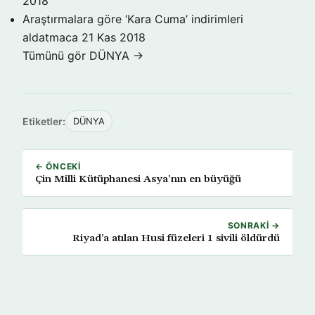
2018
Araştırmalara göre ‘Kara Cuma’ indirimleri
aldatmaca
21 Kas 2018
Tümünü gör DÜNYA →
Etiketler:
DÜNYA
← ÖNCEKI
Çin Milli Kütüphanesi Asya’nın en büyüğü
SONRAKI →
Riyad’a atılan Husi füzeleri 1 sivili öldürdü