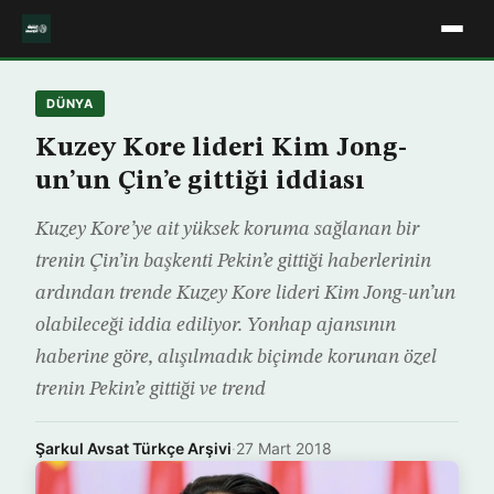
DÜNYA
Kuzey Kore lideri Kim Jong-
un’un Çin’e gittiği iddiası
Kuzey Kore’ye ait yüksek koruma sağlanan bir
trenin Çin’in başkenti Pekin’e gittiği haberlerinin
ardından trende Kuzey Kore lideri Kim Jong-un’un
olabileceği iddia ediliyor. Yonhap ajansının
haberine göre, alışılmadık biçimde korunan özel
trenin Pekin’e gittiği ve trend
Şarkul Avsat Türkçe Arşivi
·
27 Mart 2018