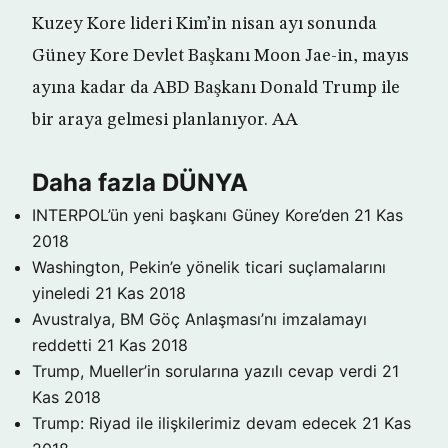
Kuzey Kore lideri Kim’in nisan ayı sonunda
Güney Kore Devlet Başkanı Moon Jae-in, mayıs
ayına kadar da ABD Başkanı Donald Trump ile
bir araya gelmesi planlanıyor. AA
Daha fazla DÜNYA
INTERPOL’ün yeni başkanı Güney Kore’den
21 Kas
2018
Washington, Pekin’e yönelik ticari suçlamalarını
yineledi
21 Kas 2018
Avustralya, BM Göç Anlaşması’nı imzalamayı
reddetti
21 Kas 2018
Trump, Mueller’in sorularına yazılı cevap verdi
21
Kas 2018
Trump: Riyad ile ilişkilerimiz devam edecek
21 Kas