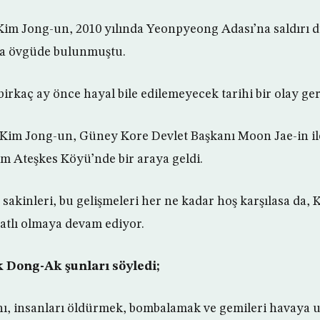
Kim Jong-un, 2010 yılında Yeonpyeong Adası’na saldırı 
rca övgüde bulunmuştu.
irkaç ay önce hayal bile edilemeyecek tarihi bir olay ger
Kim Jong-un, Güney Kore Devlet Başkanı Moon Jae-in ile 
m Ateşkes Köyü’nde bir araya geldi.
akinleri, bu gelişmeleri her ne kadar hoş karşılasa da,
yatlı olmaya devam ediyor.
k Dong-Ak şunları söyledi;
rını, insanları öldürmek, bombalamak ve gemileri havaya