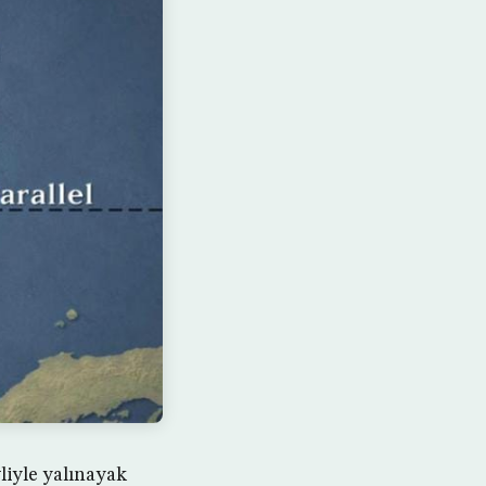
liyle yalınayak