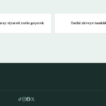
ray ziyareti zorlu geçecek
Tarihi zirveye tanıkl