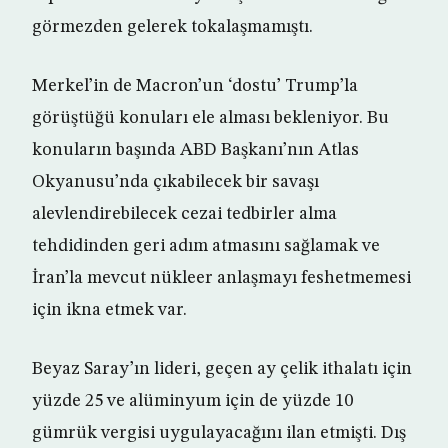
görmezden gelerek tokalaşmamıştı.
Merkel’in de Macron’un ‘dostu’ Trump’la
görüştüğü konuları ele alması bekleniyor. Bu
konuların başında ABD Başkanı’nın Atlas
Okyanusu’nda çıkabilecek bir savaşı
alevlendirebilecek cezai tedbirler alma
tehdidinden geri adım atmasını sağlamak ve
İran’la mevcut nükleer anlaşmayı feshetmemesi
için ikna etmek var.
Beyaz Saray’ın lideri, geçen ay çelik ithalatı için
yüzde 25 ve alüminyum için de yüzde 10
gümrük vergisi uygulayacağını ilan etmişti. Dış