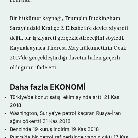
belirtildi.
Bir hükümet kaynağı, Trump’ın Buckingham
Sarayı’ndaki Kraliçe 2. Elizabeth’e devlet ziyareti
değil, bir iş ziyareti gerçekleştireceğini söyledi.
Kaynak ayrıca Theresa May hükümetinin Ocak
2017’de gerçekleştirdiği davetin halen geçerli
olduğunu ifade etti.
Daha fazla EKONOMİ
Türkiye’de konut satışı ekim ayında arttı
21 Kas
2018
Washington, Suriye’ye petrol kaçıran Rusya-İran
ağını çökertti
21 Kas 2018
Benzinde 19 kuruş indirim
19 Kas 2018
Rusya’da bir petrol rafinerisinde yangın çıktı
17 Kas