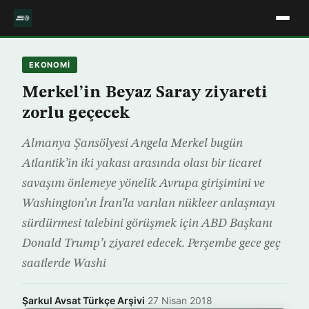
EKONOMİ
Merkel’in Beyaz Saray ziyareti
zorlu geçecek
Almanya Şansölyesi Angela Merkel bugün
Atlantik’in iki yakası arasında olası bir ticaret
savaşını önlemeye yönelik Avrupa girişimini ve
Washington’ın İran’la varılan nükleer anlaşmayı
sürdürmesi talebini görüşmek için ABD Başkanı
Donald Trump’ı ziyaret edecek. Perşembe gece geç
saatlerde Washi
Şarkul Avsat Türkçe Arşivi
·
27 Nisan 2018