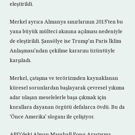
eleştirildi.
Merkel ayrıca Almanya sınırlarının 2015’ten bu
yana büyük mülteci akınına açılması nedeniyle
de eleştirildi. Şansölye ise Trump’ın Paris İklim
Anlaşması’ndan çekilme kararını üzüntüyle
karşıladı.
Merkel, çatışma ve terörizmden kaynaklanan
küresel sorunlardan başlayarak çevresel yıkıma
adar ulaşan meselelerle başa çıkmak için
kurallara dayanan örgütü defalarca övdü. Bu da
‘Önce Amerika’ sloganı ile çelişiyor.
ABD’deki Alman Marshall Fonu Araştırma