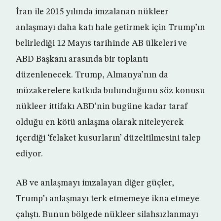
İran ile 2015 yılında imzalanan nükleer
anlaşmayı daha katı hale getirmek için Trump’ın
belirlediği 12 Mayıs tarihinde AB ülkeleri ve
ABD Başkanı arasında bir toplantı
düzenlenecek. Trump, Almanya’nın da
müzakerelere katkıda bulunduğunu söz konusu
nükleer ittifakı ABD’nin bugüne kadar taraf
olduğu en kötü anlaşma olarak niteleyerek
içerdiği ‘felaket kusurların’ düzeltilmesini talep
ediyor.
AB ve anlaşmayı imzalayan diğer güçler,
Trump’ı anlaşmayı terk etmemeye ikna etmeye
çalıştı. Bunun bölgede nükleer silahsızlanmayı