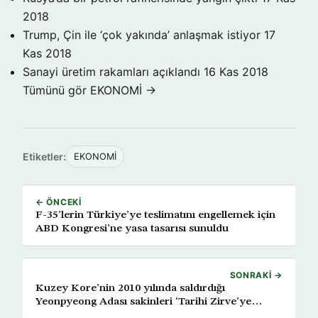
2018
Trump, Çin ile ‘çok yakında’ anlaşmak istiyor
17
Kas 2018
Sanayi üretim rakamları açıklandı
16 Kas 2018
Tümünü gör EKONOMİ →
Etiketler:
EKONOMİ
← ÖNCEKI
F-35’lerin Türkiye’ye teslimatını engellemek için
ABD Kongresi’ne yasa tasarısı sunuldu
SONRAKI →
Kuzey Kore’nin 2010 yılında saldırdığı
Yeonpyeong Adası sakinleri ‘Tarihi Zirve’ye
kuşkuyla yaklaşıyor