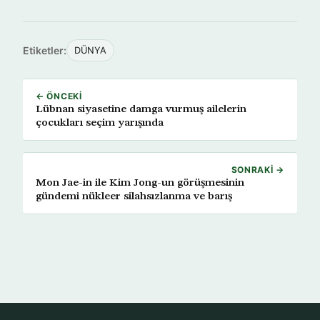
Etiketler:
DÜNYA
← ÖNCEKI
Lübnan siyasetine damga vurmuş ailelerin
çocukları seçim yarışında
SONRAKI →
Mon Jae-in ile Kim Jong-un görüşmesinin
gündemi nükleer silahsızlanma ve barış