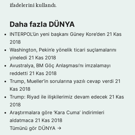
ifadelerini kullandı.
Daha fazla DÜNYA
INTERPOL’ün yeni başkanı Güney Kore’den
21 Kas
2018
Washington, Pekin’e yönelik ticari suçlamalarını
yineledi
21 Kas 2018
Avustralya, BM Göç Anlaşması’nı imzalamayı
reddetti
21 Kas 2018
Trump, Mueller’in sorularına yazılı cevap verdi
21
Kas 2018
Trump: Riyad ile ilişkilerimiz devam edecek
21 Kas
2018
Araştırmalara göre ‘Kara Cuma’ indirimleri
aldatmaca
21 Kas 2018
Tümünü gör DÜNYA →