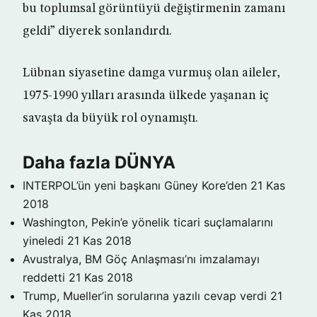
bu toplumsal görüntüyü değiştirmenin zamanı
geldi” diyerek sonlandırdı.
Lübnan siyasetine damga vurmuş olan aileler,
1975-1990 yılları arasında ülkede yaşanan iç
savaşta da büyük rol oynamıştı.
Daha fazla DÜNYA
INTERPOL’ün yeni başkanı Güney Kore’den
21 Kas
2018
Washington, Pekin’e yönelik ticari suçlamalarını
yineledi
21 Kas 2018
Avustralya, BM Göç Anlaşması’nı imzalamayı
reddetti
21 Kas 2018
Trump, Mueller’in sorularına yazılı cevap verdi
21
Kas 2018