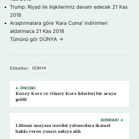
Trump: Riyad ile ilişkilerimiz devam edecek
21 Kas
2018
Araştırmalara göre ‘Kara Cuma’ indirimleri
aldatmaca
21 Kas 2018
Tümünü gör DÜNYA →
Etiketler:
DÜNYA
← ÖNCEKI
Kuzey Kore ve Güney Kore liderleri bir araya
geldi!
SONRAKI →
Lübnan anayasa meclisi yabancılara ikamet
hakkı veren yasayı askıya aldı