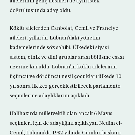
ailelerinin genç nesilleri de aynı istek
doğrultusunda aday oldu.
Köklü ailelerden Canbolat, Cemil ve Franciye
aileleri, yıllardır Lübnan’daki yönetim
kademelerinde söz sahibi. Ülkedeki siyasi
sistem, etnik ve dini gruplar arası bölüşme esası
üzerine kuruldu. Lübnan’ın köklü ailelerinin
üçüncü ve dördüncü nesil çocukları ülkede 10
yıl sonra ilk kez gerçekleştirilecek parlamento
seçimlerine adaylıklarını açıkladı.
Halihazırda milletvekili olan ancak 6 Mayıs
seçimleri için de adaylığını açıklayan Nedim el-
Cemil, Lübnan’da 1982 yılında Cumhurbaşkanı