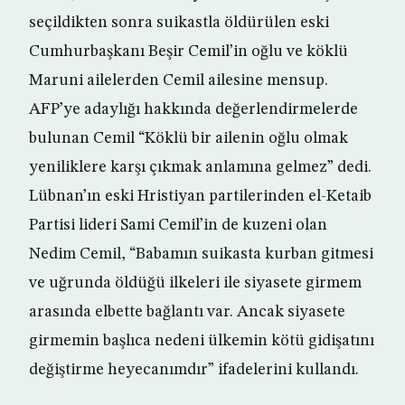
seçildikten sonra suikastla öldürülen eski
Cumhurbaşkanı Beşir Cemil’in oğlu ve köklü
Maruni ailelerden Cemil ailesine mensup.
AFP’ye adaylığı hakkında değerlendirmelerde
bulunan Cemil “Köklü bir ailenin oğlu olmak
yeniliklere karşı çıkmak anlamına gelmez” dedi.
Lübnan’ın eski Hristiyan partilerinden el-Ketaib
Partisi lideri Sami Cemil’in de kuzeni olan
Nedim Cemil, “Babamın suikasta kurban gitmesi
ve uğrunda öldüğü ilkeleri ile siyasete girmem
arasında elbette bağlantı var. Ancak siyasete
girmemin başlıca nedeni ülkemin kötü gidişatını
değiştirme heyecanımdır” ifadelerini kullandı.