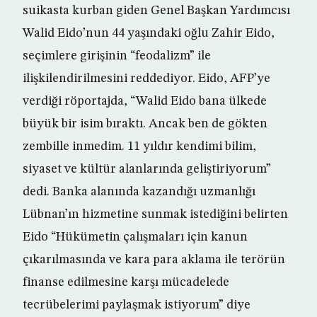
suikasta kurban giden Genel Başkan Yardımcısı
Walid Eido’nun 44 yaşındaki oğlu Zahir Eido,
seçimlere girişinin “feodalizm” ile
ilişkilendirilmesini reddediyor. Eido, AFP’ye
verdiği röportajda, “Walid Eido bana ülkede
büyük bir isim bıraktı. Ancak ben de gökten
zembille inmedim. 11 yıldır kendimi bilim,
siyaset ve kültür alanlarında geliştiriyorum”
dedi. Banka alanında kazandığı uzmanlığı
Lübnan’ın hizmetine sunmak istediğini belirten
Eido “Hükümetin çalışmaları için kanun
çıkarılmasında ve kara para aklama ile terörün
finanse edilmesine karşı mücadelede
tecrübelerimi paylaşmak istiyorum” diye