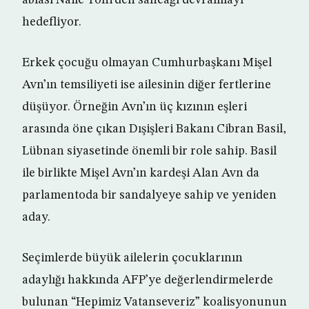
ablası Naile Toni’den sancağı devralmayı
hedefliyor.
Erkek çocuğu olmayan Cumhurbaşkanı Mişel
Avn’ın temsiliyeti ise ailesinin diğer fertlerine
düşüyor. Örneğin Avn’ın üç kızının eşleri
arasında öne çıkan Dışişleri Bakanı Cibran Basil,
Lübnan siyasetinde önemli bir role sahip. Basil
ile birlikte Mişel Avn’ın kardeşi Alan Avn da
parlamentoda bir sandalyeye sahip ve yeniden
aday.
Seçimlerde büyük ailelerin çocuklarının
adaylığı hakkında AFP’ye değerlendirmelerde
bulunan “Hepimiz Vatanseveriz” koalisyonunun