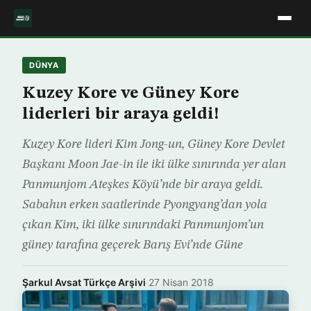
DÜNYA
Kuzey Kore ve Güney Kore
liderleri bir araya geldi!
Kuzey Kore lideri Kim Jong-un, Güney Kore Devlet
Başkanı Moon Jae-in ile iki ülke sınırında yer alan
Panmunjom Ateşkes Köyü’nde bir araya geldi.
Sabahın erken saatlerinde Pyongyang’dan yola
çıkan Kim, iki ülke sınırındaki Panmunjom’un
güney tarafına geçerek Barış Evi’nde Güne
Şarkul Avsat Türkçe Arşivi
·
27 Nisan 2018