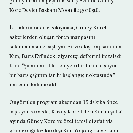
güney tarafına geçerek Barış Evi’nde Güney
Kore Devlet Başkanı Moon ile görüştü.
İki liderin önce el sıkışması, Güney Koreli
askerlerden oluşan tören mangasını
selamlaması ile başlayan zirve akışı kapsamında
Kim, Barış Evi’ndeki ziyaretçi defterini imzaladı.
Kim, “Şu andan itibaren yeni bir tarih başlıyor,
bir barış çağının tarihi başlangıç noktasında.”
ifadesini kaleme aldı.
Öngörülen program akışından 15 dakika önce
başlayan zirvede, Kuzey Kore lideri Kim’in şubat
ayında Güney Kore’ye özel temsilci sıfatıyla
gönderdiği kız kardeşi Kim Yo-jong da yer aldı.