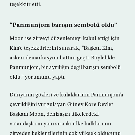
teşekkür etti.
“Panmunjom barışın sembolü oldu”
Moon ise zirveyi düzenlemeyi kabul ettiği için
Kim’e teşekkürlerini sunarak, “Başkan Kim,
askeri demarkasyon hattını geçti. Böylelikle
Panmunjom, bir ayrılığın değil barışın sembolü
oldu.” yorumunu yaptı.
Dünyanın gözleri ve kulaklarının Panmunjom’a
çevrildiğini vurgulayan Güney Kore Devlet
Başkanı Moon, denizaşırı ülkelerdeki
vatandaşların yanı sıra iki ülke halklarının
zirveden beklentilerinin çok yüksek olduğunu