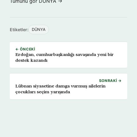
Tümünü gör DÜNYA →
Etiketler:
DÜNYA
← ÖNCEKI
Erdoğan, cumhurbaşkanlığı savaşında yeni bir
destek kazandı
SONRAKI →
Lübnan siyasetine damga vurmuş ailelerin
çocukları seçim yarışında