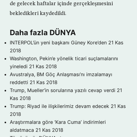
de gelecek haftalar içinde gerçekleşmesini
bekledikleri kaydedildi.
Daha fazla DÜNYA
INTERPOL’ün yeni başkanı Güney Kore’den
21 Kas
2018
Washington, Pekin’e yönelik ticari suçlamalarını
yineledi
21 Kas 2018
Avustralya, BM Göç Anlaşması’nı imzalamayı
reddetti
21 Kas 2018
Trump, Mueller’in sorularına yazılı cevap verdi
21
Kas 2018
Trump: Riyad ile ilişkilerimiz devam edecek
21 Kas
2018
Araştırmalara göre ‘Kara Cuma’ indirimleri
aldatmaca
21 Kas 2018