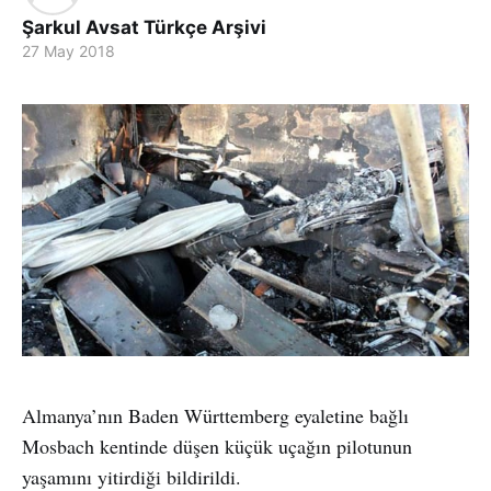
Şarkul Avsat Türkçe Arşivi
27 May 2018
Almanya’nın Baden Württemberg eyaletine bağlı
Mosbach kentinde düşen küçük uçağın pilotunun
yaşamını yitirdiği bildirildi.