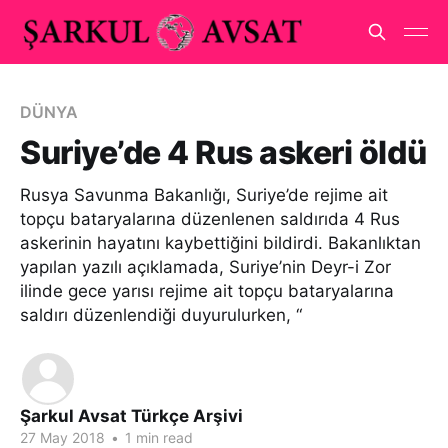
DÜNYA
Suriye’de 4 Rus askeri öldü
Rusya Savunma Bakanlığı, Suriye’de rejime ait
topçu bataryalarına düzenlenen saldırıda 4 Rus
askerinin hayatını kaybettiğini bildirdi. Bakanlıktan
yapılan yazılı açıklamada, Suriye’nin Deyr-i Zor
ilinde gece yarısı rejime ait topçu bataryalarına
saldırı düzenlendiği duyurulurken, “
Şarkul Avsat Türkçe Arşivi
27 May 2018
•
1 min read