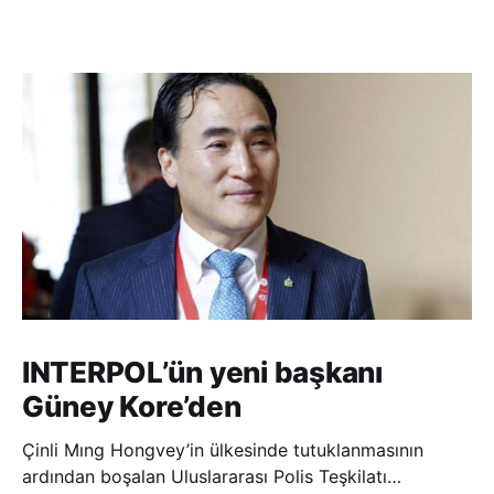
INTERPOL’ün yeni başkanı
Güney Kore’den
Çinli Mıng Hongvey’in ülkesinde tutuklanmasının
ardından boşalan Uluslararası Polis Teşkilatı