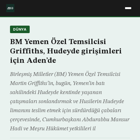
DÜNYA
BM Yemen Özel Temsilcisi
Griffiths, Hudeyde girişimleri
için Aden’de
Birleşmiş Milletler (BM) Yemen Özel Temsilcisi
Martin Griffiths’in, bugün, Yemen’in batı
sahilindeki Hudeyde kentinde yaşanan
çatışmaları sonlandırmak ve Husilerin Hudeyde
limanını teslim etmek için sürdürdüğü çabaları
çerçevesinde, Cumhurbaşkanı Abdurabbu Mansur
Hadi ve Meşru Hükümet yetkilileri il