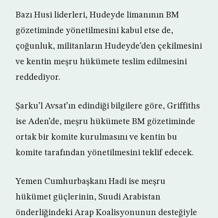
Bazı Husi liderleri, Hudeyde limanının BM
gözetiminde yönetilmesini kabul etse de,
çoğunluk, militanların Hudeyde’den çekilmesini
ve kentin meşru hükümete teslim edilmesini
reddediyor.
Şarku’l Avsat’ın edindiği bilgilere göre, Griffiths
ise Aden’de, meşru hükümete BM gözetiminde
ortak bir komite kurulmasını ve kentin bu
komite tarafından yönetilmesini teklif edecek.
Yemen Cumhurbaşkanı Hadi ise meşru
hükümet güçlerinin, Suudi Arabistan
önderliğindeki Arap Koalisyonunun desteğiyle