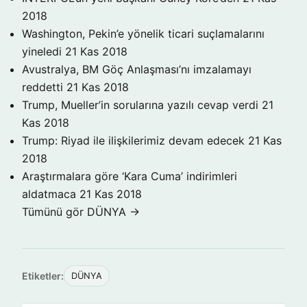
2018
Washington, Pekin’e yönelik ticari suçlamalarını
yineledi
21 Kas 2018
Avustralya, BM Göç Anlaşması’nı imzalamayı
reddetti
21 Kas 2018
Trump, Mueller’in sorularına yazılı cevap verdi
21
Kas 2018
Trump: Riyad ile ilişkilerimiz devam edecek
21 Kas
2018
Araştırmalara göre ‘Kara Cuma’ indirimleri
aldatmaca
21 Kas 2018
Tümünü gör DÜNYA →
Etiketler:
DÜNYA