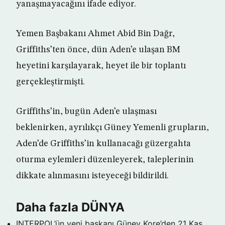
yanaşmayacağını ifade ediyor.
Yemen Başbakanı Ahmet Abid Bin Dağr,
Griffiths’ten önce, dün Aden’e ulaşan BM
heyetini karşılayarak, heyet ile bir toplantı
gerçekleştirmişti.
Griffiths’in, bugün Aden’e ulaşması
beklenirken, ayrılıkçı Güney Yemenli grupların,
Aden’de Griffiths’in kullanacağı güzergahta
oturma eylemleri düzenleyerek, taleplerinin
dikkate alınmasını isteyeceği bildirildi.
Daha fazla DÜNYA
INTERPOL’ün yeni başkanı Güney Kore’den
21 Kas