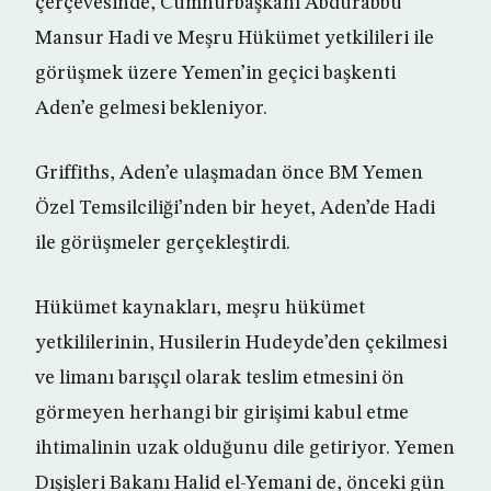
çerçevesinde, Cumhurbaşkanı Abdurabbu
Mansur Hadi ve Meşru Hükümet yetkilileri ile
görüşmek üzere Yemen’in geçici başkenti
Aden’e gelmesi bekleniyor.
Griffiths, Aden’e ulaşmadan önce BM Yemen
Özel Temsilciliği’nden bir heyet, Aden’de Hadi
ile görüşmeler gerçekleştirdi.
Hükümet kaynakları, meşru hükümet
yetkililerinin, Husilerin Hudeyde’den çekilmesi
ve limanı barışçıl olarak teslim etmesini ön
görmeyen herhangi bir girişimi kabul etme
ihtimalinin uzak olduğunu dile getiriyor. Yemen
Dışişleri Bakanı Halid el-Yemani de, önceki gün