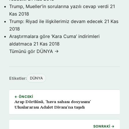
Trump, Mueller’in sorularına yazılı cevap verdi
21
Kas 2018
Trump: Riyad ile ilişkilerimiz devam edecek
21 Kas
2018
Araştırmalara göre ‘Kara Cuma’ indirimleri
aldatmaca
21 Kas 2018
Tümünü gör DÜNYA →
Etiketler:
DÜNYA
← ÖNCEKI
Arap Dörtlüsü, ‘hava sahası dosyasını’
Uluslararası Adalet Divanı’na taşıdı
SONRAKI →