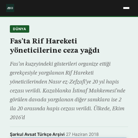
DÜNYA
Fas’ta Rif Hareketi
yöneticilerine ceza yağdı
Fas’ın kuzeyindeki gösterileri organize ettiği
gerekçesiyle yargılanan Rif Hareketi
yöneticilerinden Nasır ez-Zefzafi’ye 20 yıl hapis
cezası verildi. Kazablanka İstinaf Mahkemesi’nde
görülen davada yargılanan diğer sanıklara ise 2
ila 20 arasında hapis cezası verildi. Ülkede, Ekim
2016’d
Şarkul Avsat Türkçe Arşivi
·
27 Haziran 2018