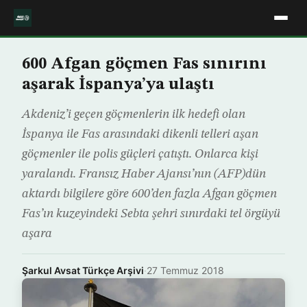
600 Afgan göçmen Fas sınırını
aşarak İspanya’ya ulaştı
Akdeniz’i geçen göçmenlerin ilk hedefi olan
İspanya ile Fas arasındaki dikenli telleri aşan
göçmenler ile polis güçleri çatıştı. Onlarca kişi
yaralandı. Fransız Haber Ajansı’nın (AFP)dün
aktardı bilgilere göre 600’den fazla Afgan göçmen
Fas’ın kuzeyindeki Sebta şehri sınırdaki tel örgüyü
aşara
Şarkul Avsat Türkçe Arşivi
·
27 Temmuz 2018