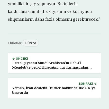
yönelik bir şey yapmıyor. Bu tellerin
kaldırılması muhafız sayısının ve koruyucu
ekipmanların daha fazla olmasını gerektirecek.”
Etiketler:
DÜNYA
← ÖNCEKI
Petrol piyasası Suudi Arabistan’ın Babu’l
Mendeb’te petrol ihracatını durdurmasından
neden etkilenmedi?
SONRAKI →
Yemen, İran destekli Husiler hakkında BMGK’ya
başvurdu