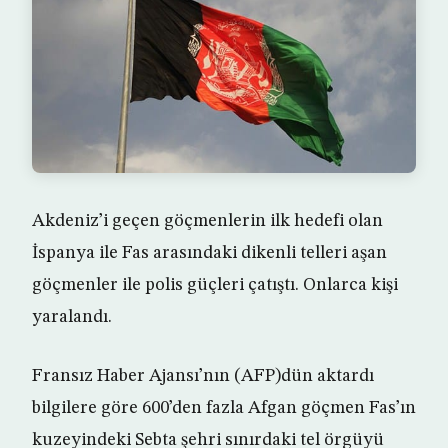
Akdeniz’i geçen göçmenlerin ilk hedefi olan
İspanya ile Fas arasındaki dikenli telleri aşan
göçmenler ile polis güçleri çatıştı. Onlarca kişi
yaralandı.
Fransız Haber Ajansı’nın (AFP)dün aktardı
bilgilere göre 600’den fazla Afgan göçmen Fas’ın
kuzeyindeki Sebta şehri sınırdaki tel örgüyü