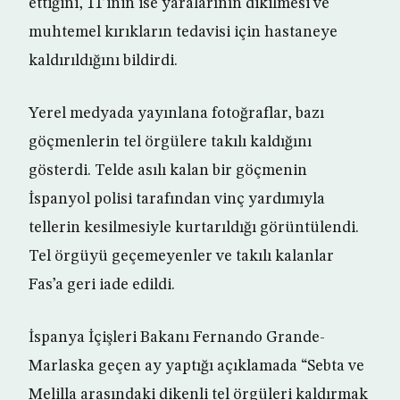
ettiğini, 11’inin ise yaralarının dikilmesi ve
muhtemel kırıkların tedavisi için hastaneye
kaldırıldığını bildirdi.
Yerel medyada yayınlana fotoğraflar, bazı
göçmenlerin tel örgülere takılı kaldığını
gösterdi. Telde asılı kalan bir göçmenin
İspanyol polisi tarafından vinç yardımıyla
tellerin kesilmesiyle kurtarıldığı görüntülendi.
Tel örgüyü geçemeyenler ve takılı kalanlar
Fas’a geri iade edildi.
İspanya İçişleri Bakanı Fernando Grande-
Marlaska geçen ay yaptığı açıklamada “Sebta ve
Melilla arasındaki dikenli tel örgüleri kaldırmak