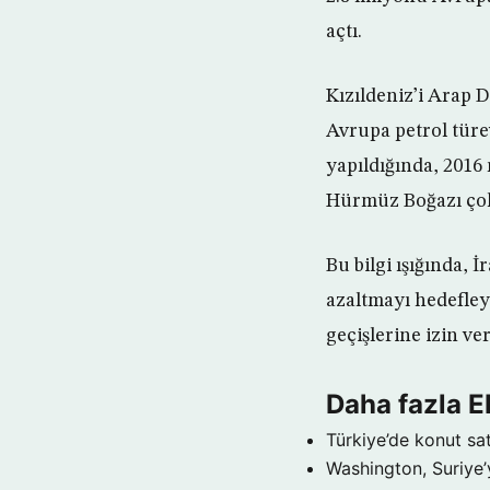
açtı.
Kızıldeniz’i Arap 
Avrupa petrol türev
yapıldığında, 2016
Hürmüz Boğazı çok
Bu bilgi ışığında, 
azaltmayı hedefley
geçişlerine izin v
Daha fazla
Türkiye’de konut sat
Washington, Suriye’