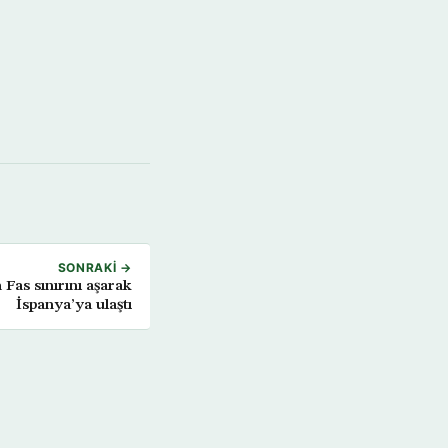
SONRAKI →
Fas sınırını aşarak
İspanya’ya ulaştı