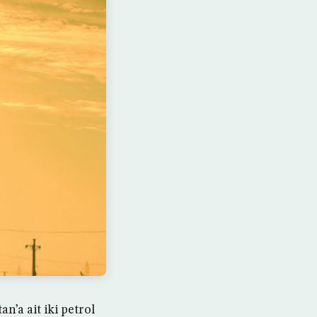
n’a ait iki petrol