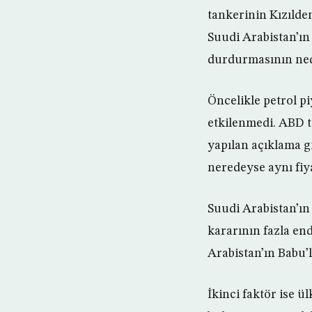
tankerinin Kızılden
Suudi Arabistan’ın
durdurmasının ned
Öncelikle petrol pi
etkilenmedi. ABD t
yapılan açıklama g
neredeyse aynı fiy
Suudi Arabistan’ın
kararının fazla en
Arabistan’ın Babu’
İkinci faktör ise 