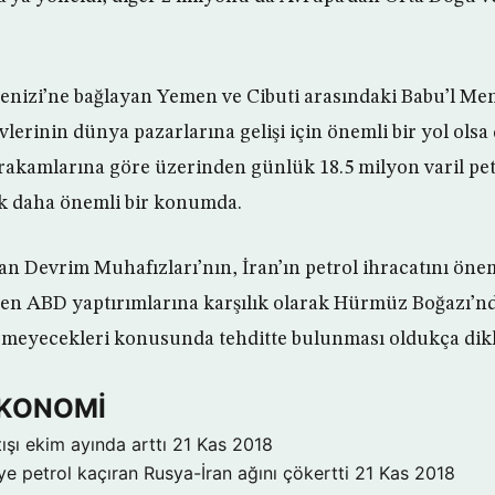
Denizi’ne bağlayan Yemen ve Cibuti arasındaki Babu’l Me
lerinin dünya pazarlarına gelişi için önemli bir yol olsa 
 rakamlarına göre üzerinden günlük 18.5 milyon varil pet
 daha önemli bir konumda.
İran Devrim Muhafızları’nın, İran’ın petrol ihracatını öne
en ABD yaptırımlarına karşılık olarak Hürmüz Boğazı’nd
ermeyecekleri konusunda tehditte bulunması oldukça dikk
 EKONOMİ
ışı ekim ayında arttı
21 Kas 2018
ye petrol kaçıran Rusya-İran ağını çökertti
21 Kas 2018