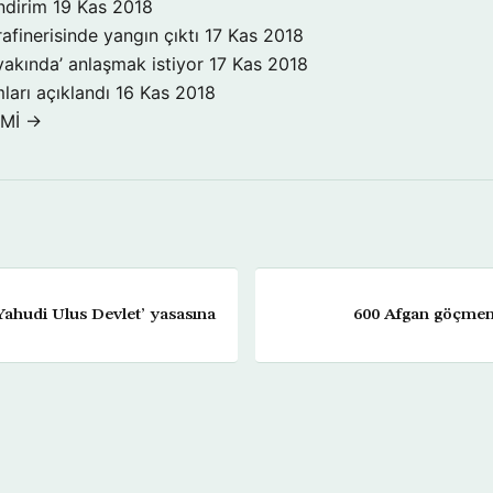
ndirim
19 Kas 2018
rafinerisinde yangın çıktı
17 Kas 2018
yakında’ anlaşmak istiyor
17 Kas 2018
ları açıklandı
16 Kas 2018
OMİ →
 ‘Yahudi Ulus Devlet’ yasasına
600 Afgan göçmen 