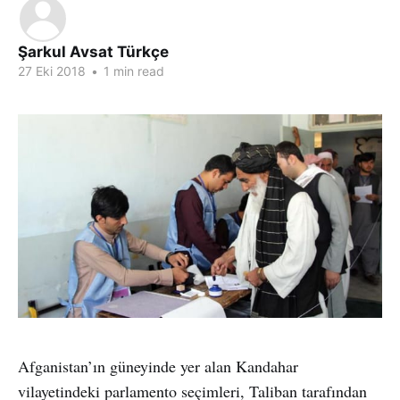
Şarkul Avsat Türkçe
27 Eki 2018
•
1 min read
Afganistan’ın güneyinde yer alan Kandahar
vilayetindeki parlamento seçimleri, Taliban tarafından