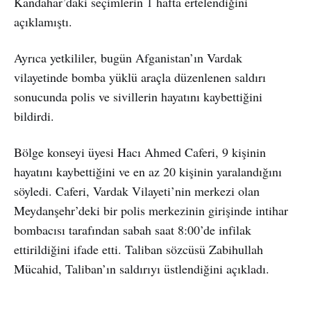
Kandahar’daki seçimlerin 1 hafta ertelendiğini
açıklamıştı.
Ayrıca yetkililer, bugün Afganistan’ın Vardak
vilayetinde bomba yüklü araçla düzenlenen saldırı
sonucunda polis ve sivillerin hayatını kaybettiğini
bildirdi.
Bölge konseyi üyesi Hacı Ahmed Caferi, 9 kişinin
hayatını kaybettiğini ve en az 20 kişinin yaralandığını
söyledi. Caferi, Vardak Vilayeti’nin merkezi olan
Meydanşehr’deki bir polis merkezinin girişinde intihar
bombacısı tarafından sabah saat 8:00’de infilak
ettirildiğini ifade etti. Taliban sözcüsü Zabihullah
Mücahid, Taliban’ın saldırıyı üstlendiğini açıkladı.