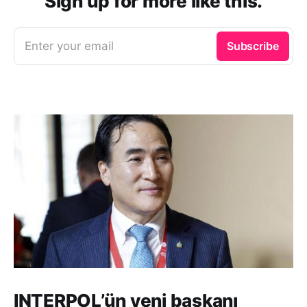
Sign up for more like this.
Enter your email
Subscribe
INTERPOL’ün yeni başkanı