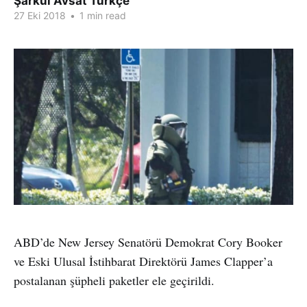
Şarkul Avsat Türkçe
27 Eki 2018
•
1 min read
ABD’de New Jersey Senatörü Demokrat Cory Booker
ve Eski Ulusal İstihbarat Direktörü James Clapper’a
postalanan şüpheli paketler ele geçirildi.