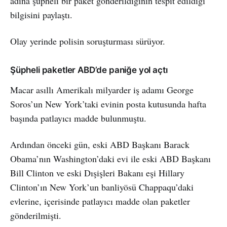
adına şüpheli bir paket gönderildiğinin tespit edildiği
bilgisini paylaştı.
Olay yerinde polisin soruşturması sürüyor.
Şüpheli paketler ABD’de paniğe yol açtı
Macar asıllı Amerikalı milyarder iş adamı George
Soros’un New York’taki evinin posta kutusunda hafta
başında patlayıcı madde bulunmuştu.
Ardından önceki gün, eski ABD Başkanı Barack
Obama’nın Washington’daki evi ile eski ABD Başkanı
Bill Clinton ve eski Dışişleri Bakanı eşi Hillary
Clinton’ın New York’un banliyösü Chappaqu’daki
evlerine, içerisinde patlayıcı madde olan paketler
gönderilmişti.