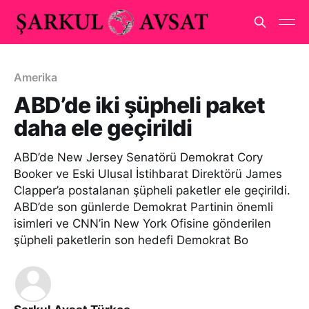
Amerika
ABD’de iki şüpheli paket
daha ele geçirildi
ABD’de New Jersey Senatörü Demokrat Cory
Booker ve Eski Ulusal İstihbarat Direktörü James
Clapper’a postalanan şüpheli paketler ele geçirildi.
ABD’de son günlerde Demokrat Partinin önemli
isimleri ve CNN’in New York Ofisine gönderilen
şüpheli paketlerin son hedefi Demokrat Bo