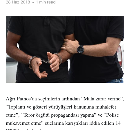
28 Haz 2018
•
1 min read
Ağrı Patnos’da seçimlerin ardından “Mala zarar verme”,
“Toplantı ve gösteri yürüyüşleri kanununa muhalefet
etme”, “Terör örgütü propagandası yapma” ve “Polise
mukavemet etme” suçlarına karıştıkları iddia edilen 14