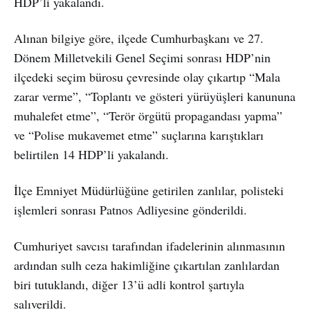
HDP’li yakalandı.
Alınan bilgiye göre, ilçede Cumhurbaşkanı ve 27.
Dönem Milletvekili Genel Seçimi sonrası HDP’nin
ilçedeki seçim bürosu çevresinde olay çıkartıp “Mala
zarar verme”, “Toplantı ve gösteri yürüyüşleri kanununa
muhalefet etme”, “Terör örgütü propagandası yapma”
ve “Polise mukavemet etme” suçlarına karıştıkları
belirtilen 14 HDP’li yakalandı.
İlçe Emniyet Müdürlüğüne getirilen zanlılar, polisteki
işlemleri sonrası Patnos Adliyesine gönderildi.
Cumhuriyet savcısı tarafından ifadelerinin alınmasının
ardından sulh ceza hakimliğine çıkartılan zanlılardan
biri tutuklandı, diğer 13’ü adli kontrol şartıyla
salıverildi.