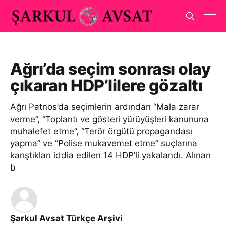
Ağrı’da seçim sonrası olay
çıkaran HDP’lilere gözaltı
Ağrı Patnos’da seçimlerin ardından “Mala zarar
verme”, “Toplantı ve gösteri yürüyüşleri kanununa
muhalefet etme”, “Terör örgütü propagandası
yapma” ve “Polise mukavemet etme” suçlarına
karıştıkları iddia edilen 14 HDP’li yakalandı. Alınan
b
Şarkul Avsat Türkçe Arşivi