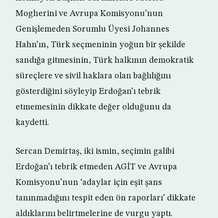
Mogherini ve Avrupa Komisyonu’nun
Genişlemeden Sorumlu Üyesi Johannes
Hahn’ın, Türk seçmeninin yoğun bir şekilde
sandığa gitmesinin, Türk halkının demokratik
süreçlere ve sivil haklara olan bağlılığını
gösterdiğini söyleyip Erdoğan’ı tebrik
etmemesinin dikkate değer olduğunu da
kaydetti.
Sercan Demirtaş, iki ismin, seçimin galibi
Erdoğan’ı tebrik etmeden AGİT ve Avrupa
Komisyonu’nun ‘adaylar için eşit şans
tanınmadığını tespit eden ön raporları’ dikkate
aldıklarını belirtmelerine de vurgu yaptı.