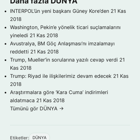
Daha fazla DÜNYA
INTERPOL’ün yeni başkanı Güney Kore’den
21 Kas
2018
Washington, Pekin’e yönelik ticari suçlamalarını
yineledi
21 Kas 2018
Avustralya, BM Göç Anlaşması’nı imzalamayı
reddetti
21 Kas 2018
Trump, Mueller’in sorularına yazılı cevap verdi
21
Kas 2018
Trump: Riyad ile ilişkilerimiz devam edecek
21 Kas
2018
Araştırmalara göre ‘Kara Cuma’ indirimleri
aldatmaca
21 Kas 2018
Tümünü gör DÜNYA →
Etiketler:
DÜNYA