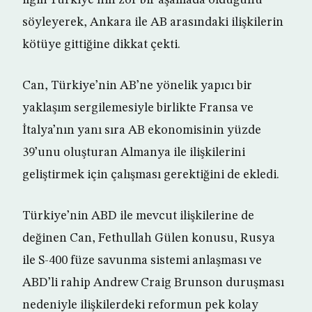
ilgili Türkiye’nin zor bir aşamada olduğunu
söyleyerek, Ankara ile AB arasındaki ilişkilerin
kötüye gittiğine dikkat çekti.
Can, Türkiye’nin AB’ne yönelik yapıcı bir
yaklaşım sergilemesiyle birlikte Fransa ve
İtalya’nın yanı sıra AB ekonomisinin yüzde
39’unu oluşturan Almanya ile ilişkilerini
geliştirmek için çalışması gerektiğini de ekledi.
Türkiye’nin ABD ile mevcut ilişkilerine de
değinen Can, Fethullah Gülen konusu, Rusya
ile S-400 füze savunma sistemi anlaşması ve
ABD’li rahip Andrew Craig Brunson duruşması
nedeniyle ilişkilerdeki reformun pek kolay