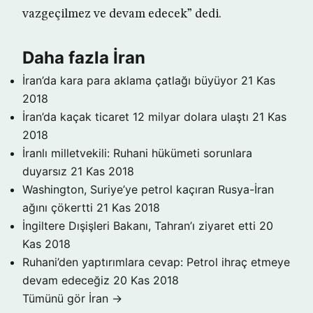
vazgeçilmez ve devam edecek” dedi.
Daha fazla İran
İran’da kara para aklama çatlağı büyüyor
21 Kas
2018
İran’da kaçak ticaret 12 milyar dolara ulaştı
21 Kas
2018
İranlı milletvekili: Ruhani hükümeti sorunlara
duyarsız
21 Kas 2018
Washington, Suriye’ye petrol kaçıran Rusya-İran
ağını çökertti
21 Kas 2018
İngiltere Dışişleri Bakanı, Tahran’ı ziyaret etti
20
Kas 2018
Ruhani’den yaptırımlara cevap: Petrol ihraç etmeye
devam edeceğiz
20 Kas 2018
Tümünü gör İran →