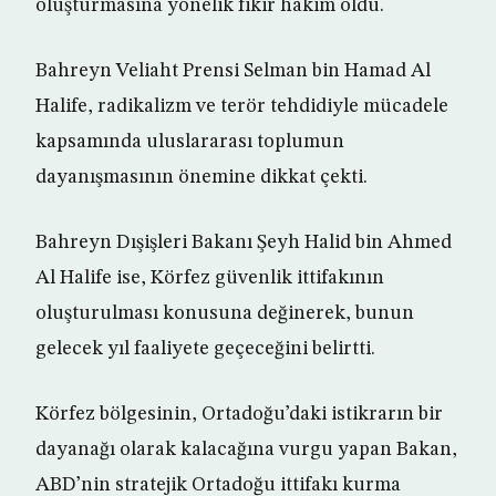
oluşturmasına yönelik fikir hakim oldu.
Bahreyn Veliaht Prensi Selman bin Hamad Al
Halife, radikalizm ve terör tehdidiyle mücadele
kapsamında uluslararası toplumun
dayanışmasının önemine dikkat çekti.
Bahreyn Dışişleri Bakanı Şeyh Halid bin Ahmed
Al Halife ise, Körfez güvenlik ittifakının
oluşturulması konusuna değinerek, bunun
gelecek yıl faaliyete geçeceğini belirtti.
Körfez bölgesinin, Ortadoğu’daki istikrarın bir
dayanağı olarak kalacağına vurgu yapan Bakan,
ABD’nin stratejik Ortadoğu ittifakı kurma