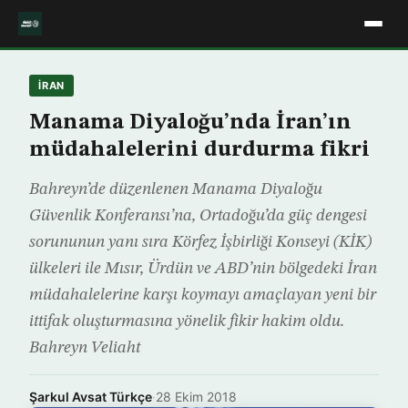
İRAN
Manama Diyaloğu’nda İran’ın
müdahalelerini durdurma fikri
Bahreyn’de düzenlenen Manama Diyaloğu
Güvenlik Konferansı’na, Ortadoğu’da güç dengesi
sorununun yanı sıra Körfez İşbirliği Konseyi (KİK)
ülkeleri ile Mısır, Ürdün ve ABD’nin bölgedeki İran
müdahalelerine karşı koymayı amaçlayan yeni bir
ittifak oluşturmasına yönelik fikir hakim oldu.
Bahreyn Veliaht
Şarkul Avsat Türkçe
·
28 Ekim 2018