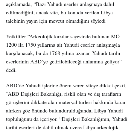
açıklamada, “Bazı Yahudi eserler anlaşmaya dahil
edilmediğini, ancak site, bu konuda verilen Libya
talebinin yayın için mevcut olmadığını söyledi
Yetkililer “Arkeolojik kazılar sayesinde bulunan MÖ
1200 ila 1750 yıllarına ait Yahudi eserler anlaşmayla
karşılanacak, bu da 1768 yılına uzanan Yahudi tarihi
eserlerinin ABD’ye getirilebileceği anlamına geliyor”
dedi.
ABD’de Yahudi işlerine önem veren siteye dikkat çekti,
“ABD Dışişleri Bakanlığı, riskli olan ve dış tarafların
görüşlerini dikkate alan materyal türleri hakkında karar
alırken göz önünde bulundurulduğunda, Libya Yahudi
topluluğunu da içeriyor. “Dışişleri Bakanlığının, Yahudi
tarihi eserleri de dahil olmak üzere Libya arkeolojik