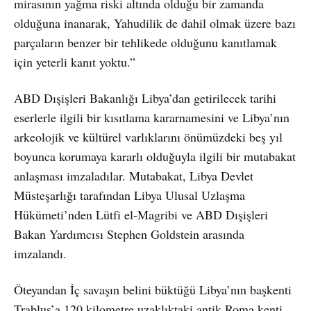
mirasının yağma riski altında olduğu bir zamanda
olduğuna inanarak, Yahudilik de dahil olmak üzere bazı
parçaların benzer bir tehlikede olduğunu kanıtlamak
için yeterli kanıt yoktu.”
ABD Dışişleri Bakanlığı Libya’dan getirilecek tarihi
eserlerle ilgili bir kısıtlama kararnamesini ve Libya’nın
arkeolojik ve kültürel varlıklarını önümüzdeki beş yıl
boyunca korumaya kararlı olduğuyla ilgili bir mutabakat
anlaşması imzaladılar. Mutabakat, Libya Devlet
Müsteşarlığı tarafından Libya Ulusal Uzlaşma
Hükümeti’nden Lütfi el-Magribi ve ABD Dışişleri
Bakan Yardımcısı Stephen Goldstein arasında
imzalandı.
Öteyandan İç savaşın belini büktüğü Libya’nın başkenti
Trablus’a 120 kilometre uzaklıktaki antik Roma kenti