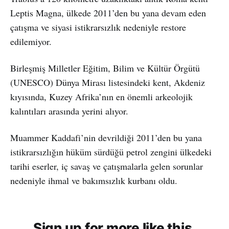
Leptis Magna, ülkede 2011’den bu yana devam eden
çatışma ve siyasi istikrarsızlık nedeniyle restore
edilemiyor.
Birleşmiş Milletler Eğitim, Bilim ve Kültür Örgütü
(UNESCO) Dünya Mirası listesindeki kent, Akdeniz
kıyısında, Kuzey Afrika’nın en önemli arkeolojik
kalıntıları arasında yerini alıyor.
Muammer Kaddafi’nin devrildiği 2011’den bu yana
istikrarsızlığın hüküm sürdüğü petrol zengini ülkedeki
tarihi eserler, iç savaş ve çatışmalarla gelen sorunlar
nedeniyle ihmal ve bakımsızlık kurbanı oldu.
Sign up for more like this.