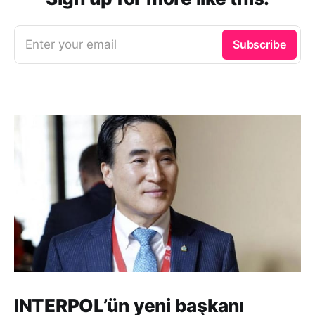
Enter your email
Subscribe
INTERPOL’ün yeni başkanı