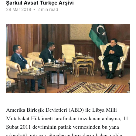
Şarkul Avsat Türkçe Arşivi
29 Mar 2018
•
2 min read
Amerika Birleşik Devletleri (ABD) ile Libya Milli
Mutabakat Hükümeti tarafından imzalanan anlaşma, 11
Şubat 2011 devriminin patlak vermesinden bu yana
arkeolojik mirası yağmalayan hırsızların kabusu oldu.