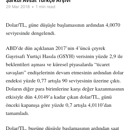
Şarkul Avsat Türkçe Arşivi
29 Mar 2018
•
1 min read
Dolar/TL, güne düşüşle başlamasının ardından 4,0070
seviyesinde dengelendi.
ABD’de dün açıklanan 2017’nin 4’üncü çeyrek
Gayrisafi Yurtiçi Hasıla (GSYH) verisinin yüzde 2,9 ile
beklentileri aşması ve küresel piyasalarda “ticaret
savaşları” endişelerinin devam etmesinin ardından dolar
endeksi yüzde 0,77 artışla 90 seviyesinin üzerine çıktı.
Doların diğer para birimlerine karşı değer kazanmasının
etkisiyle dün 4,0149’a kadar çıkan dolar/TL, günü
önceki kapanışa göre yüzde 0,7 artışla 4,0110’dan
tamamladı.
Dolar/TL, bugüne düşüşle başlamasının ardından saat