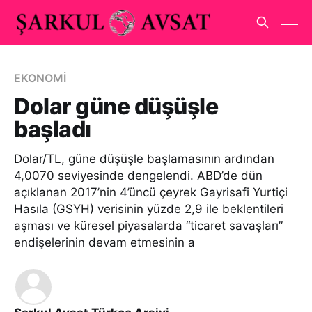
EKONOMİ
Dolar güne düşüşle
başladı
Dolar/TL, güne düşüşle başlamasının ardından
4,0070 seviyesinde dengelendi. ABD’de dün
açıklanan 2017’nin 4’üncü çeyrek Gayrisafi Yurtiçi
Hasıla (GSYH) verisinin yüzde 2,9 ile beklentileri
aşması ve küresel piyasalarda “ticaret savaşları”
endişelerinin devam etmesinin a