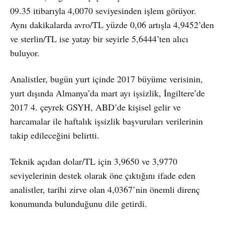
09.35 itibarıyla 4,0070 seviyesinden işlem görüyor.
Aynı dakikalarda avro/TL yüzde 0,06 artışla 4,9452’den
ve sterlin/TL ise yatay bir seyirle 5,6444’ten alıcı
buluyor.
Analistler, bugün yurt içinde 2017 büyüme verisinin,
yurt dışında Almanya’da mart ayı işsizlik, İngiltere’de
2017 4. çeyrek GSYH, ABD’de kişisel gelir ve
harcamalar ile haftalık işsizlik başvuruları verilerinin
takip edileceğini belirtti.
Teknik açıdan dolar/TL için 3,9650 ve 3,9770
seviyelerinin destek olarak öne çıktığını ifade eden
analistler, tarihi zirve olan 4,0367’nin önemli direnç
konumunda bulunduğunu dile getirdi.