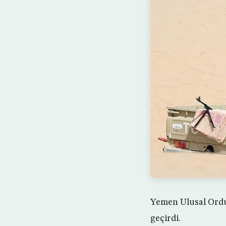
Yemen Ulusal Ordus
geçirdi.