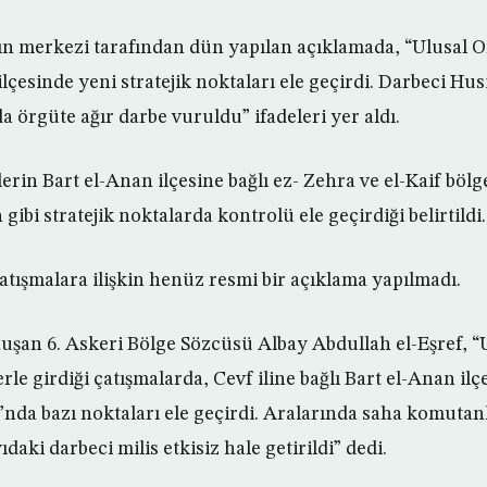
 merkezi tarafından dün yapılan açıklamada, “Ulusal Or
ilçesinde yeni stratejik noktaları ele geçirdi. Darbeci Hus
da örgüte ağır darbe vuruldu” ifadeleri yer aldı.
erin Bart el-Anan ilçesine bağlı ez- Zehra ve el-Kaif böl
gibi stratejik noktalarda kontrolü ele geçirdiği belirtildi.
tışmalara ilişkin henüz resmi bir açıklama yapılmadı.
nuşan 6. Askeri Bölge Sözcüsü Albay Abdullah el-Eşref, 
erle girdiği çatışmalarda, Cevf iline bağlı Bart el-Anan i
’nda bazı noktaları ele geçirdi. Aralarında saha komutan
aki darbeci milis etkisiz hale getirildi” dedi.