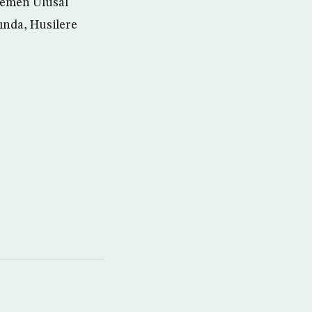
Yemen Ulusal
ında, Husilere