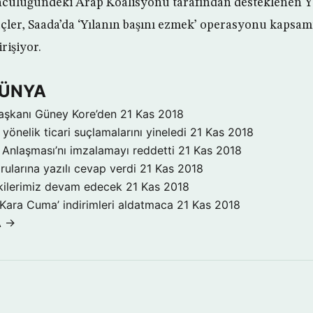
ncülüğündeki Arap Koalisyonu tarafından desteklenen 
çler, Saada’da ‘Yılanın başını ezmek’ operasyonu kapsam
rişiyor.
DÜNYA
aşkanı Güney Kore’den
21 Kas 2018
yönelik ticari suçlamalarını yineledi
21 Kas 2018
Anlaşması’nı imzalamayı reddetti
21 Kas 2018
rularına yazılı cevap verdi
21 Kas 2018
işkilerimiz devam edecek
21 Kas 2018
‘Kara Cuma’ indirimleri aldatmaca
21 Kas 2018
A →