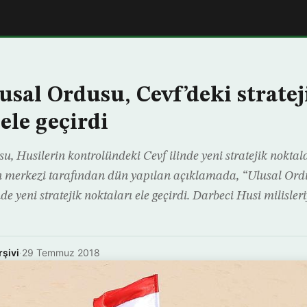
sal Ordusu, Cevf’deki stratej
ele geçirdi
 Husilerin kontrolündeki Cevf ilinde yeni stratejik noktalar
merkezi tarafından dün yapılan açıklamada, “Ulusal Ordu,
de yeni stratejik noktaları ele geçirdi. Darbeci Husi milisleri
rşivi
·
29 Temmuz 2018