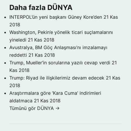
Daha fazla DÜNYA
INTERPOL’ün yeni başkanı Güney Kore’den
21 Kas
2018
Washington, Pekin’e yönelik ticari suçlamalarını
yineledi
21 Kas 2018
Avustralya, BM Göç Anlaşması’nı imzalamayı
reddetti
21 Kas 2018
Trump, Mueller’in sorularına yazılı cevap verdi
21
Kas 2018
Trump: Riyad ile ilişkilerimiz devam edecek
21 Kas
2018
Araştırmalara göre ‘Kara Cuma’ indirimleri
aldatmaca
21 Kas 2018
Tümünü gör DÜNYA →