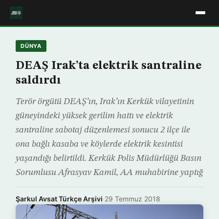
DÜNYA
DEAŞ Irak’ta elektrik santraline
saldırdı
Terör örgütü DEAŞ’ın, Irak’ın Kerkük vilayetinin
güneyindeki yüksek gerilim hattı ve elektrik
santraline sabotaj düzenlemesi sonucu 2 ilçe ile
ona bağlı kasaba ve köylerde elektrik kesintisi
yaşandığı belirtildi. Kerkük Polis Müdürlüğü Basın
Sorumlusu Afrasyav Kamil, AA muhabirine yaptığ
Şarkul Avsat Türkçe Arşivi
·
29 Temmuz 2018