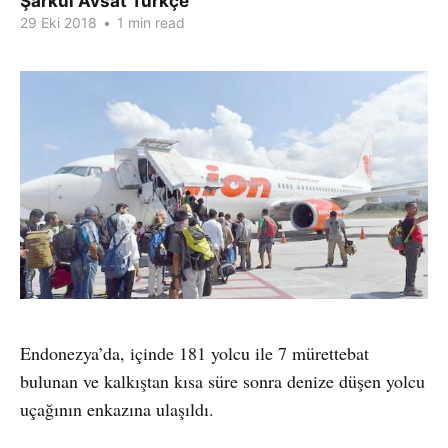
Şarkul Avsat Türkçe
29 Eki 2018
•
1 min read
Endonezya’da, içinde 181 yolcu ile 7 mürettebat
bulunan ve kalkıştan kısa süre sonra denize düşen yolcu
uçağının enkazına ulaşıldı.