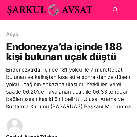
Asya
Endonezya’da içinde 188
kişi bulunan uçak düştü
Endonezya’da, içinde 181 yolcu ile 7 mürettebat
bulunan ve kalkıştan kısa süre sonra denize düşen
yolcu uçağının enkazına ulaşıldı. Yetkililer, yerel
saatle 06.20’de havalanan uçak ile 06.33’te radar
bağlantısının kesildiğini belirtti. Ulusal Arama ve
Kurtarma Kurumu (BASARNAS) Başkanı Muhamma