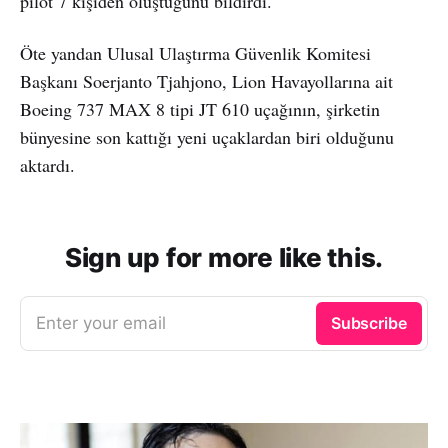
pilot 7 kişiden oluştuğunu bildirdi.
Öte yandan Ulusal Ulaştırma Güvenlik Komitesi
Başkanı Soerjanto Tjahjono, Lion Havayollarına ait
Boeing 737 MAX 8 tipi JT 610 uçağının, şirketin
bünyesine son kattığı yeni uçaklardan biri olduğunu
aktardı.
Sign up for more like this.
Enter your email
Subscribe