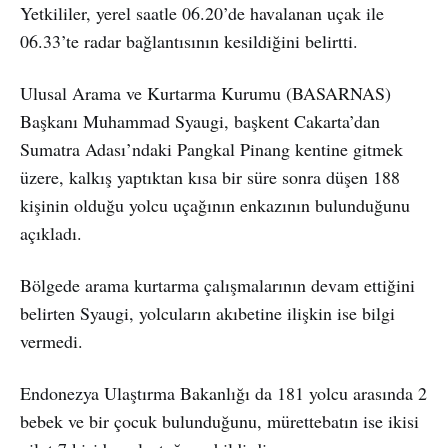
Yetkililer, yerel saatle 06.20’de havalanan uçak ile
06.33’te radar bağlantısının kesildiğini belirtti.
Ulusal Arama ve Kurtarma Kurumu (BASARNAS)
Başkanı Muhammad Syaugi, başkent Cakarta’dan
Sumatra Adası’ndaki Pangkal Pinang kentine gitmek
üzere, kalkış yaptıktan kısa bir süre sonra düşen 188
kişinin olduğu yolcu uçağının enkazının bulunduğunu
açıkladı.
Bölgede arama kurtarma çalışmalarının devam ettiğini
belirten Syaugi, yolcuların akıbetine ilişkin ise bilgi
vermedi.
Endonezya Ulaştırma Bakanlığı da 181 yolcu arasında 2
bebek ve bir çocuk bulunduğunu, mürettebatın ise ikisi