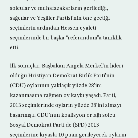
solcular ve muhafazakarların gerilediği,
sağcılar ve Yeşiller Partisi’nin öne geçtiği
seçimlerin ardından Hessen eyaleti
seçimlerinde bir başka “referandum”a tanıklık
etti.
İlk sonuçlar, Başbakan Angela Merkel’in lideri
olduğu Hristiyan Demokrat Birlik Parti’nin
(CDU) oylarının yaklaşık yüzde 28’ini
kazanmasına rağmen oy kaybı yaşadı. Parti,
2013 seçimlerinde oyların yüzde 38’ini almayı
başarmıştı. CDU’nun koalisyon ortağı solcu
Sosyal Demokrat Parti de (SPD) 2013
seçimlerine kıyasla 10 puan gerileyerek oyların