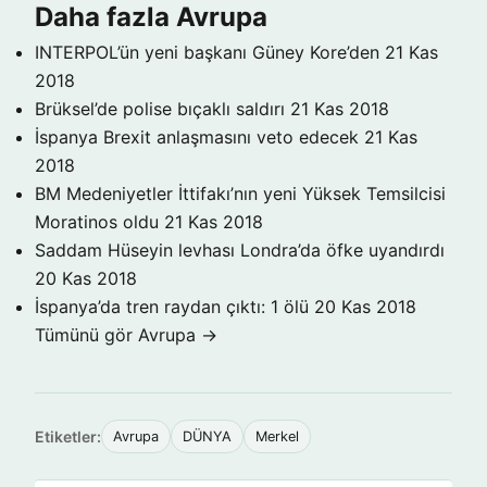
Daha fazla Avrupa
INTERPOL’ün yeni başkanı Güney Kore’den
21 Kas
2018
Brüksel’de polise bıçaklı saldırı
21 Kas 2018
İspanya Brexit anlaşmasını veto edecek
21 Kas
2018
BM Medeniyetler İttifakı’nın yeni Yüksek Temsilcisi
Moratinos oldu
21 Kas 2018
Saddam Hüseyin levhası Londra’da öfke uyandırdı
20 Kas 2018
İspanya’da tren raydan çıktı: 1 ölü
20 Kas 2018
Tümünü gör Avrupa →
Etiketler:
Avrupa
DÜNYA
Merkel