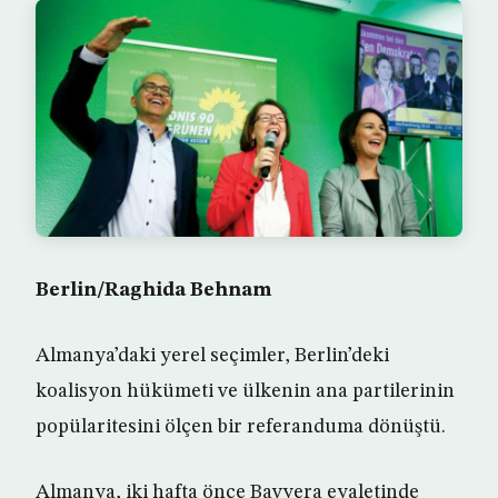
Berlin/Raghida Behnam
Almanya’daki yerel seçimler, Berlin’deki
koalisyon hükümeti ve ülkenin ana partilerinin
popülaritesini ölçen bir referanduma dönüştü.
Almanya, iki hafta önce Bavyera eyaletinde