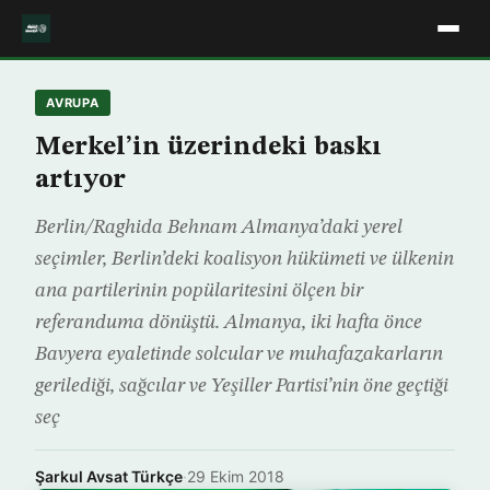
AVRUPA
Merkel’in üzerindeki baskı
artıyor
Berlin/Raghida Behnam Almanya’daki yerel
seçimler, Berlin’deki koalisyon hükümeti ve ülkenin
ana partilerinin popülaritesini ölçen bir
referanduma dönüştü. Almanya, iki hafta önce
Bavyera eyaletinde solcular ve muhafazakarların
gerilediği, sağcılar ve Yeşiller Partisi’nin öne geçtiği
seç
Şarkul Avsat Türkçe
·
29 Ekim 2018