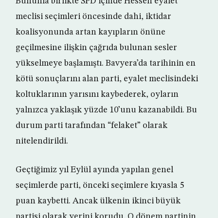
Bununla birlikte SPD içinde Hessen eyalet
meclisi seçimleri öncesinde dahi, iktidar
koalisyonunda artan kayıpların önüne
geçilmesine ilişkin çağrıda bulunan sesler
yükselmeye başlamıştı. Bavyera’da tarihinin en
kötü sonuçlarını alan parti, eyalet meclisindeki
koltuklarının yarısını kaybederek, oyların
yalnızca yaklaşık yüzde 10’unu kazanabildi. Bu
durum parti tarafından “felaket” olarak
nitelendirildi.
Geçtiğimiz yıl Eylül ayında yapılan genel
seçimlerde parti, önceki seçimlere kıyasla 5
puan kaybetti. Ancak ülkenin ikinci büyük
partisi olarak yerini korudu. O dönem partinin