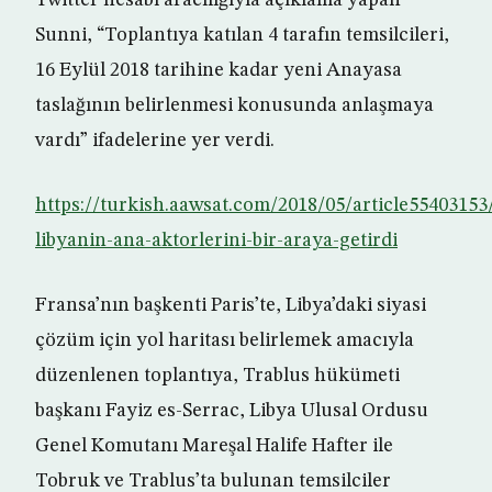
Twitter hesabı aracılığıyla açıklama yapan
Sunni, “Toplantıya katılan 4 tarafın temsilcileri,
16 Eylül 2018 tarihine kadar yeni Anayasa
taslağının belirlenmesi konusunda anlaşmaya
vardı” ifadelerine yer verdi.
https://turkish.aawsat.com/2018/05/article5540315
libyanin-ana-aktorlerini-bir-araya-getirdi
Fransa’nın başkenti Paris’te, Libya’daki siyasi
çözüm için yol haritası belirlemek amacıyla
düzenlenen toplantıya, Trablus hükümeti
başkanı Fayiz es-Serrac, Libya Ulusal Ordusu
Genel Komutanı Mareşal Halife Hafter ile
Tobruk ve Trablus’ta bulunan temsilciler