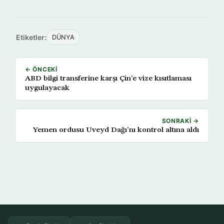
Etiketler:
DÜNYA
← ÖNCEKI
ABD bilgi transferine karşı Çin’e vize kısıtlaması
uygulayacak
SONRAKI →
Yemen ordusu Uveyd Dağı’nı kontrol altına aldı