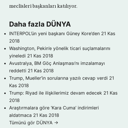
meclisleri başkanları katılıyor.
Daha fazla DÜNYA
INTERPOL’ün yeni başkanı Güney Kore’den
21 Kas
2018
Washington, Pekin’e yönelik ticari suçlamalarını
yineledi
21 Kas 2018
Avustralya, BM Göç Anlaşması’nı imzalamayı
reddetti
21 Kas 2018
Trump, Mueller’in sorularına yazılı cevap verdi
21
Kas 2018
Trump: Riyad ile ilişkilerimiz devam edecek
21 Kas
2018
Araştırmalara göre ‘Kara Cuma’ indirimleri
aldatmaca
21 Kas 2018
Tümünü gör DÜNYA →