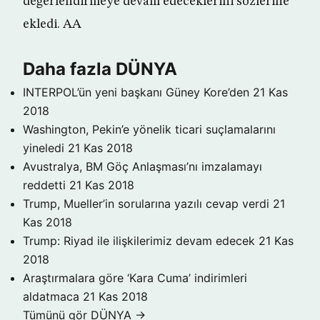
değerlendirmeye devam edeceklerini sözlerine
ekledi. AA
Daha fazla DÜNYA
INTERPOL’ün yeni başkanı Güney Kore’den
21 Kas
2018
Washington, Pekin’e yönelik ticari suçlamalarını
yineledi
21 Kas 2018
Avustralya, BM Göç Anlaşması’nı imzalamayı
reddetti
21 Kas 2018
Trump, Mueller’in sorularına yazılı cevap verdi
21
Kas 2018
Trump: Riyad ile ilişkilerimiz devam edecek
21 Kas
2018
Araştırmalara göre ‘Kara Cuma’ indirimleri
aldatmaca
21 Kas 2018
Tümünü gör DÜNYA →