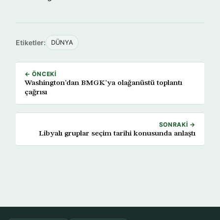
Etiketler:
DÜNYA
← ÖNCEKI
Washington’dan BMGK’ya olağanüstü toplantı
çağrısı
SONRAKI →
Libyalı gruplar seçim tarihi konusunda anlaştı