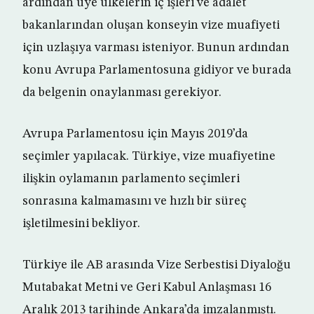
ardından üye ülkelerin iç işleri ve adalet
bakanlarından oluşan konseyin vize muafiyeti
için uzlaşıya varması isteniyor. Bunun ardından
konu Avrupa Parlamentosuna gidiyor ve burada
da belgenin onaylanması gerekiyor.
Avrupa Parlamentosu için Mayıs 2019’da
seçimler yapılacak. Türkiye, vize muafiyetine
ilişkin oylamanın parlamento seçimleri
sonrasına kalmamasını ve hızlı bir süreç
işletilmesini bekliyor.
Türkiye ile AB arasında Vize Serbestisi Diyaloğu
Mutabakat Metni ve Geri Kabul Anlaşması 16
Aralık 2013 tarihinde Ankara’da imzalanmıştı.