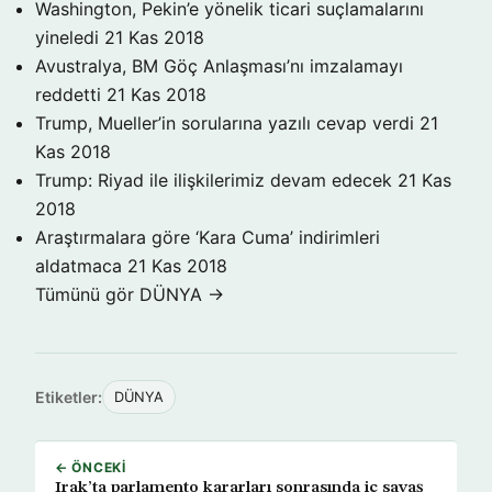
Washington, Pekin’e yönelik ticari suçlamalarını
yineledi
21 Kas 2018
Avustralya, BM Göç Anlaşması’nı imzalamayı
reddetti
21 Kas 2018
Trump, Mueller’in sorularına yazılı cevap verdi
21
Kas 2018
Trump: Riyad ile ilişkilerimiz devam edecek
21 Kas
2018
Araştırmalara göre ‘Kara Cuma’ indirimleri
aldatmaca
21 Kas 2018
Tümünü gör DÜNYA →
Etiketler:
DÜNYA
← ÖNCEKI
Irak’ta parlamento kararları sonrasında iç savaş