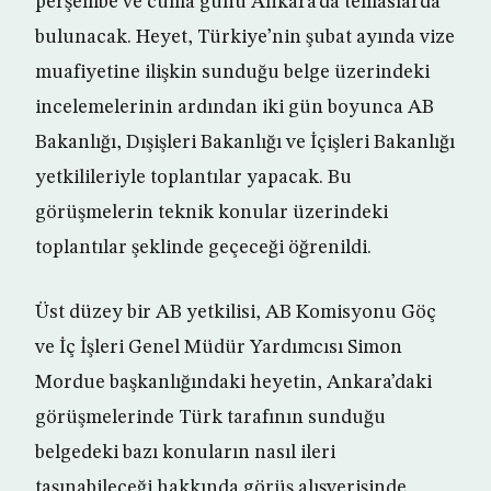
perşembe ve cuma günü Ankara’da temaslarda
bulunacak. Heyet, Türkiye’nin şubat ayında vize
muafiyetine ilişkin sunduğu belge üzerindeki
incelemelerinin ardından iki gün boyunca AB
Bakanlığı, Dışişleri Bakanlığı ve İçişleri Bakanlığı
yetkilileriyle toplantılar yapacak. Bu
görüşmelerin teknik konular üzerindeki
toplantılar şeklinde geçeceği öğrenildi.
Üst düzey bir AB yetkilisi, AB Komisyonu Göç
ve İç İşleri Genel Müdür Yardımcısı Simon
Mordue başkanlığındaki heyetin, Ankara’daki
görüşmelerinde Türk tarafının sunduğu
belgedeki bazı konuların nasıl ileri
taşınabileceği hakkında görüş alışverişinde