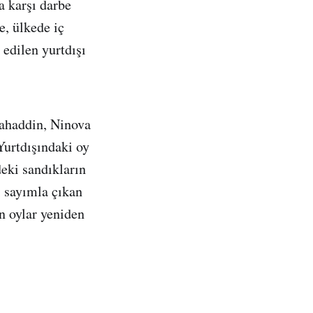
a karşı darbe
e, ülkede iç
 edilen yurtdışı
elahaddin, Ninova
Yurtdışındaki oy
eki sandıkların
i sayımla çıkan
n oylar yeniden