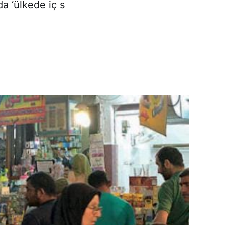
da ‘ülkede iç s