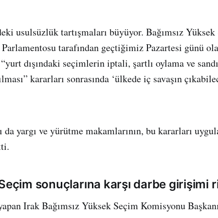
deki usulsüzlük tartışmaları büyüyor. Bağımsız Yüksek
Parlamentosu tarafından geçtiğimiz Pazartesi günü ola
“yurt dışındaki seçimlerin iptali, şartlı oylama ve sand
ılması” kararları sonrasında ‘ülkede iç savaşın çıkabile
 da yargı ve yürütme makamlarının, bu kararları uyg
ti.
Seçim sonuçlarına karşı darbe girişimi r
 yapan Irak Bağımsız Yüksek Seçim Komisyonu Başkanı