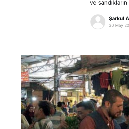
ve sandıkların
Şarkul A
30 May 2