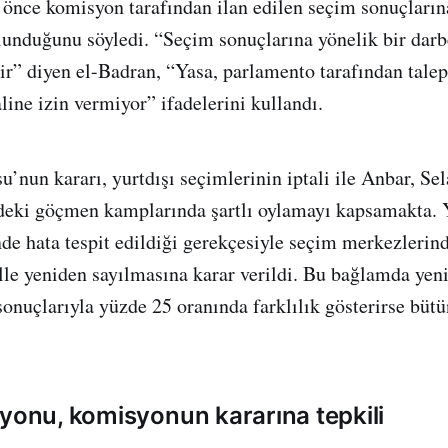
 önce komisyon tarafından ilan edilen seçim sonuçların
ulunduğunu söyledi. “Seçim sonuçlarına yönelik bir darb
lir” diyen el-Badran, “Yasa, parlamento tarafından talep
line izin vermiyor” ifadelerini kullandı.
u’nun kararı, yurtdışı seçimlerinin iptali ile Anbar, S
ndeki göçmen kamplarında şartlı oylamayı kapsamakta. 
de hata tespit edildiği gerekçesiyle seçim merkezlerind
le yeniden sayılmasına karar verildi. Bu bağlamda yen
sonuçlarıyla yüzde 25 oranında farklılık gösterirse bütü
syonu, komisyonun kararına tepkili