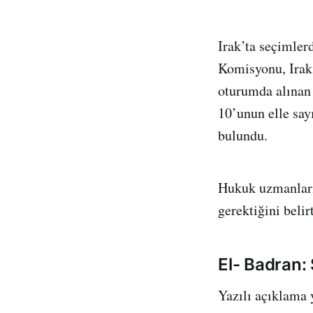
Irak’ta seçimler
Komisyonu, Irak 
oturumda alınan 
10’unun elle say
bulundu.
Hukuk uzmanları
gerektiğini belirt
El- Badran: 
Yazılı açıklama