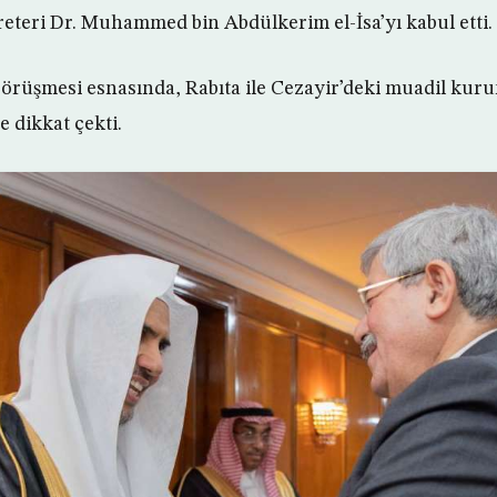
reteri Dr. Muhammed bin Abdülkerim el-İsa’yı kabul etti.
 görüşmesi esnasında, Rabıta ile Cezayir’deki muadil kur
e dikkat çekti.