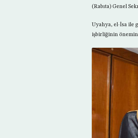
(Rabıta) Genel Sek
Uyahya, el-İsa ile
işbirliğinin önemin