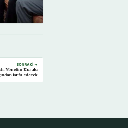
SONRAKI →
sla Yönetim Kurulu
ından istifa edecek