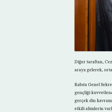
Diğer taraftan, Ce
araya gelerek, orta
Rabıta Genel Sekret
gençliği kuvvetlen
gerçek din kavraml
etkili alimlerin var